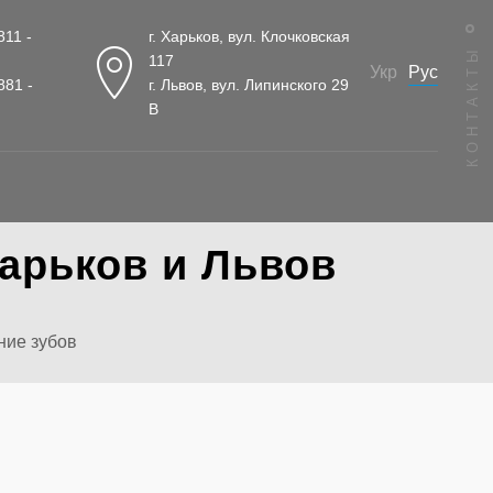
811 -
г. Харьков, вул. Клочковская
КОНТАКТЫ
117
Рус
Укр
881 -
г. Львов, вул. Липинского 29
В
арьков и Львов
ние зубов