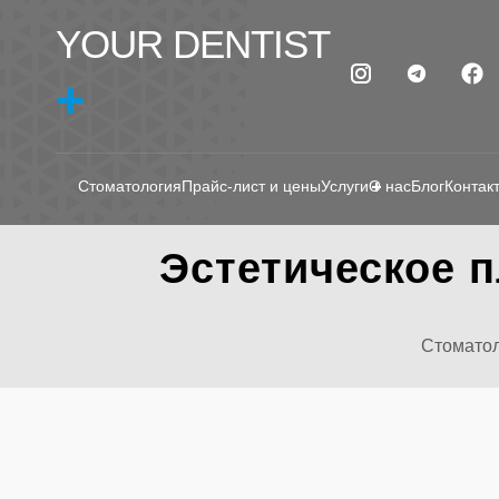
YOUR DENTIST
+
Стоматология
Прайс-лист и цены
Услуги
О нас
Блог
Контак
Эстетическое 
Стоматол
ЭСТЕТ