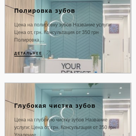
Полировка зубов
Цена на полировку зубов Название услуги:
Цена от, грн. Консультация от 350 грн
Полировка…
ДЕТАЛЬНЕЕ
Глубокая чистка зубов
Цена на глубокую чистку зубов Название
услуги: Цена от, грн. Консультация от 350 грн
Удаление…