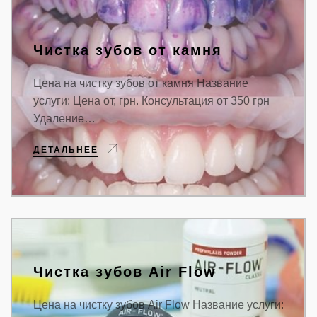
Чистка зубов от камня
Цена на чистку зубов от камня Название
услуги: Цена от, грн. Консультация от 350 грн
Удаление…
ДЕТАЛЬНЕЕ
Чистка зубов Air Flow
Цена на чистку зубов Air Flow Название услуги: