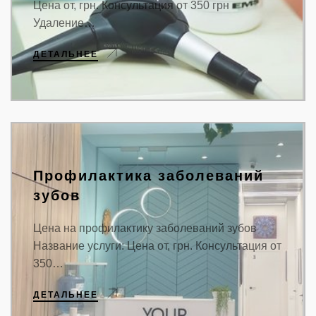
Цена от, грн. Консультация от 350 грн
Удаление…
ДЕТАЛЬНЕЕ
Профилактика заболеваний
зубов
Цена на профилактику заболеваний зубов
Название услуги: Цена от, грн. Консультация от
350…
ДЕТАЛЬНЕЕ