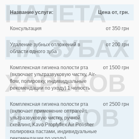
НАЛЕТА
Название услуги:
Цена от, грн.
Консультация
от 350 грн
НА ЗУБАХ
Удаление зубных отложений в
от 200 грн
области одного зуба
Комплексная гигиена полости рта
от 1500 грн
ХАРЬКОВ
(включает ультразвуковую чистку, Air-
flow, полировку, индивидуальные
рекомендации по уходу) 1 челюсть
Комплексная гигиена полости рта
от 2500 грн
И ЛЬВОВ
(включает применение оптрагейт,
ультразвуковую чистку, ручной
скейлинг, Kavo Propfyflex Air Polisher
полировка пастами, индивидуальные
рекомендации по уходу)