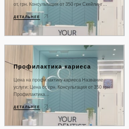
от, грн. Консультация от 350 грн Скейлинг…
ДЕТАЛЬНЕЕ
Профилактика кариеса
Цена на профилактику кариеса Название
услуги: Цена от, грн. Консультация от 350 грн
Профилактика…
ДЕТАЛЬНЕЕ