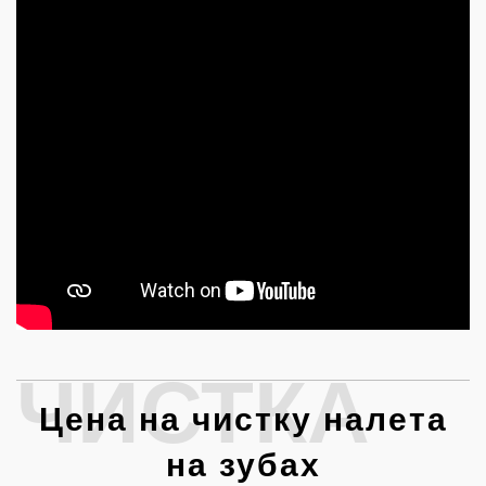
ЧИСТКА
Цена на чистку налета
на зубах