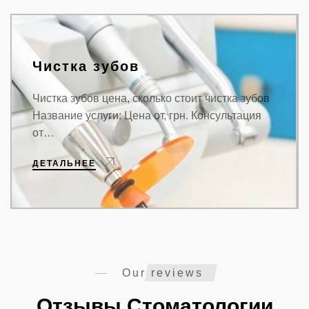
Чистка зубов
Чистка зубов цена, сколько стоит чистка зубов
Название услуги: Цена от, грн. Консультация
от…
ДЕТАЛЬНЕЕ
Our reviews
Отзывы Стоматологии