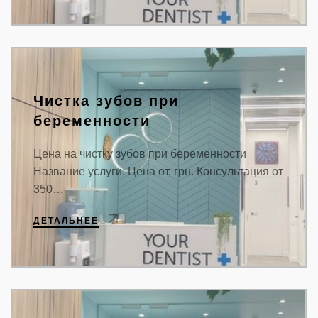
Чистка зубов при
беременности
Цена на чистку зубов при беременности
Название услуги: Цена от, грн. Консультация от
350…
ДЕТАЛЬНЕЕ