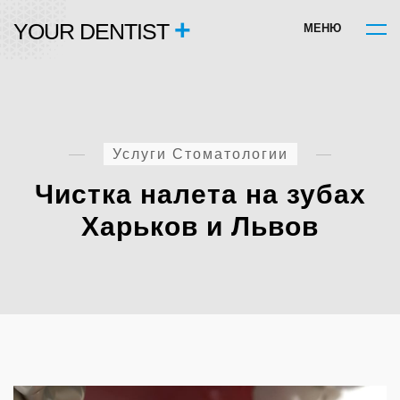
+
YOUR DENTIST
М
Е
Н
Ю
Услуги Стоматологии
Чистка налета на зубах
Харьков и Львов