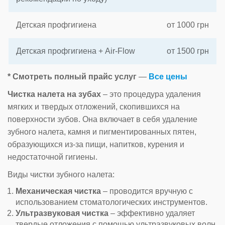
Детская профгигиена
от 1000 грн
Детская профгигиена + Air-Flow
от 1500 грн
* Смотреть полный прайс услуг
—
Все цены
Чистка налета на зубах
– это процедура удаления
мягких и твердых отложений, скопившихся на
поверхности зубов. Она включает в себя удаление
зубного налета, камня и пигментированных пятен,
образующихся из-за пищи, напитков, курения и
недостаточной гигиены.
Виды чистки зубного налета:
Механическая чистка
– проводится вручную с
использованием стоматологических инструментов.
Ультразвуковая чистка
– эффективно удаляет
твердые отложения с помощью ультразвуковых волн.