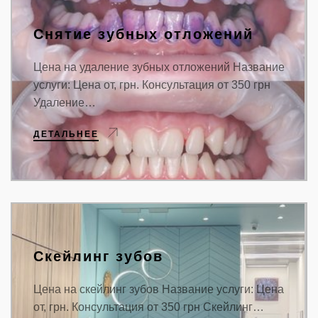
Снятие зубных отложений
Цена на удаление зубных отложений Название
услуги: Цена от, грн. Консультация от 350 грн
Удаление…
ДЕТАЛЬНЕЕ
Скейлинг зубов
Цена на скейлинг зубов Название услуги: Цена
от, грн. Консультация от 350 грн Скейлинг…