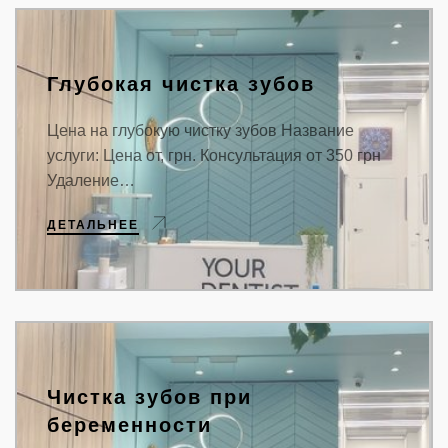
Глубокая чистка зубов
Цена на глубокую чистку зубов Название
услуги: Цена от, грн. Консультация от 350 грн
Удаление…
ДЕТАЛЬНЕЕ
Чистка зубов при
беременности