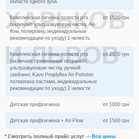
области одного зуба
ХАРЬКОВ
Комплексная гигиена полости рта
от 1500 грн
(включает ультразвуковую чистку, Air-
flow, полировку, индивидуальные
рекомендации по уходу) 1 челюсть
И ЛЬВОВ
Комплексная гигиена полости рта
от 2500 грн
(включает применение оптрагейт,
ультразвуковую чистку, ручной
скейлинг, Kavo Propfyflex Air Polisher
полировка пастами, индивидуальные
рекомендации по уходу) 2 челюсти
Детская профгигиена
от 1000 грн
Детская профгигиена + Air-Flow
от 1500 грн
* Смотреть полный прайс услуг
—
Все цены