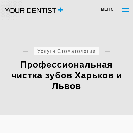
+
YOUR DENTIST
М
Е
Н
Ю
Услуги Стоматологии
Профессиональная
чистка зубов Харьков и
Львов