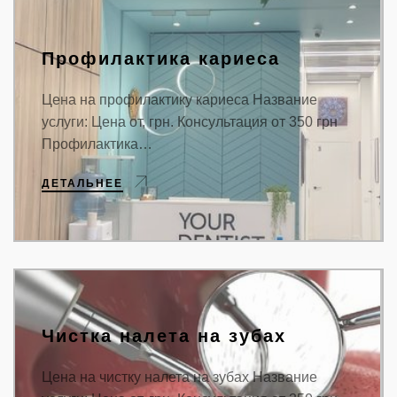
Профилактика кариеса
Цена на профилактику кариеса Название
услуги: Цена от, грн. Консультация от 350 грн
Профилактика…
ДЕТАЛЬНЕЕ
Чистка налета на зубах
Цена на чистку налета на зубах Название