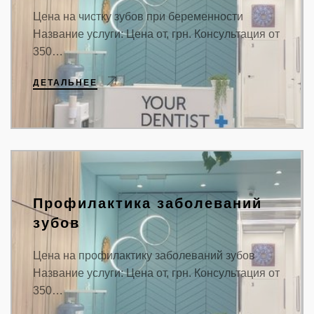
Цена на чистку зубов при беременности
Название услуги: Цена от, грн. Консультация от
350…
ДЕТАЛЬНЕЕ
Профилактика заболеваний
зубов
Цена на профилактику заболеваний зубов
Название услуги: Цена от, грн. Консультация от
350…