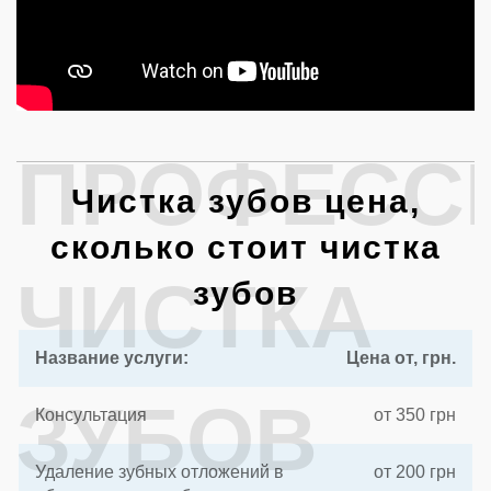
ПРОФЕСС
Чистка зубов цена,
сколько стоит чистка
ЧИСТКА
зубов
Название услуги:
Цена от, грн.
ЗУБОВ
Консультация
от 350 грн
Удаление зубных отложений в
от 200 грн