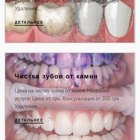
услуги: Цена от, грн. Консультация от 350 грн
Удаление…
ДЕТАЛЬНЕЕ
Чистка зубов от камня
Цена на чистку зубов от камня Название
услуги: Цена от, грн. Консультация от 350 грн
Удаление…
ДЕТАЛЬНЕЕ