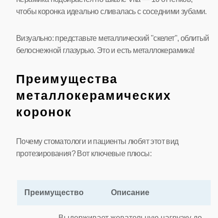
чтобы коронка идеально сливалась с соседними зубами.
Визуально: представьте металлический "скелет", облитый
белоснежной глазурью. Это и есть металлокерамика!
Преимущества
металлокерамических
коронок
Почему стоматологи и пациенты любят этот вид
протезирования? Вот ключевые плюсы:
Преимущество
Описание
Выдерживает жевательную нагрузку до