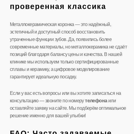
проверенная классика
Металлокерамическая коронка — это надёжный,
эстетичный и доступный способ восстановить
утраченные функции зубов. Да, появились более
современные материалы, но металлокерамика не сдаёт
позиций благодаря балансу цены и качества. В нашей
клинике мы используем только сертифицированные
сплавы и керамику, а цифровое моделирование
гарантирует идеальную посадку.
Если у вас есть вопросы или вы хотите записаться на
консультацию — звоните по номеру
телефона
или
оставляйте заявку на сайте. Мы подберём оптимальное
решение именно для вашей улыбки!
FAQ: Часто задаваемые