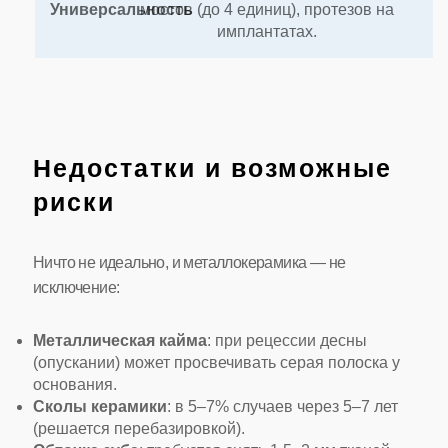
Универсальность
мостов (до 4 единиц), протезов на
имплантатах.
Недостатки и возможные
риски
Ничто не идеально, и металлокерамика — не
исключение:
Металлическая кайма
: при рецессии десны
(опускании) может просвечивать серая полоска у
основания.
Сколы керамики
: в 5–7% случаев через 5–7 лет
(решается перебазировкой).