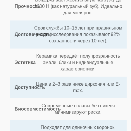
Прочность
1000 Н (как натуральный зуб). Идеально
для моляров.
Срок службы 10–15 лет при правильном
Долговечность
уходе (исследования показывают 92%
сохранности через 10 лет).
Керамика передаёт полупрозрачность
Эстетика
эмали, блики и индивидуальные
характеристики.
Цена в 2–3 раза ниже циркония или E-
Доступность
max.
Современные сплавы без никеля
Биосовместимость
минимизируют риски.
Подходят для одиночных коронок,