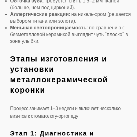
Обточка зуба
: требуется снять 1,5–2 мм тканей
(больше, чем под цирконий).
Аллергические реакции
: на никель-хром (решается
выбором титана или золота).
Меньшая светопроницаемость
: по сравнению с
безметалловой керамикой выглядит чуть "плоско" в
зоне улыбки.
Этапы изготовления и
установки
металлокерамической
коронки
Процесс занимает 1–3 недели и включает несколько
визитов к стоматологу-ортопеду.
Этап 1: Диагностика и