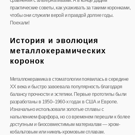
сравнения с альтернативами. А в конце дадим
практические советы, как ухаживать за такими коронками,
чтобы они служили верой и правдой долгие годы.
Поехали!
История и эволюция
металлокерамических
коронок
Металлокерамика в стоматологии появилась в середине
XX века и быстро завоевала популярность благодаря
балансу прочности и эстетики. Первые прототипы были
разработаны в 1950–1960-х годах в США и Европе.
Изначально использовали золотые сплавы с
напылением фарфора, но со временем перешли к более
доступным и биосовместимым материалам — хром-
кобальтовым или никель-хромовым сплавам.