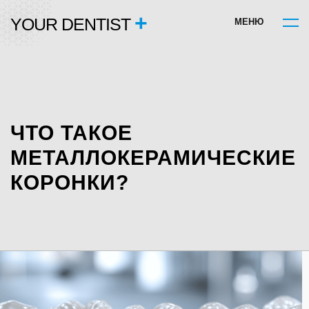
+
YOUR DENTIST
М
Е
Н
Ю
ЧТО ТАКОЕ
МЕТАЛЛОКЕРАМИЧЕСКИЕ
КОРОНКИ?