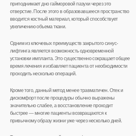
приподнимает дно гайморовой пазухи через это
отверстие. После этого в образовавшееся пространство
вводится костный материал, который способствует
увеличению объема ткани.
Одним из ключевых преимуществ закрытого синус-
лифтинга является возможность одновременной
установки импланта. Это существенно сокращает общее
время лечения и избавляет пациента от необходимости
проходить несколько операций.
Кроме того, данный метод менее травматичен. Отек и
дискомфорт после процедуры обычно выражены
значительно слабее, а восстановление проходит
быстрее — многие пациенты возвращаются к
привычному образу жизни уже через несколько дней.