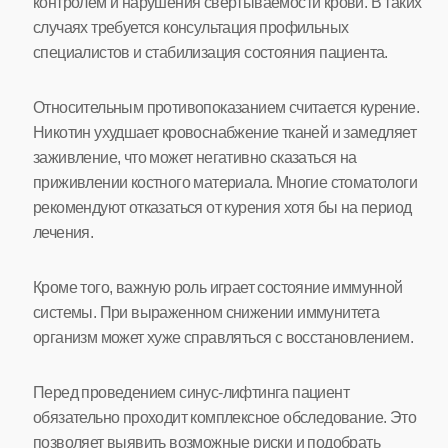
контролем и нарушения свертываемости крови. В таких
случаях требуется консультация профильных
специалистов и стабилизация состояния пациента.
Относительным противопоказанием считается курение.
Никотин ухудшает кровоснабжение тканей и замедляет
заживление, что может негативно сказаться на
приживлении костного материала. Многие стоматологи
рекомендуют отказаться от курения хотя бы на период
лечения.
Кроме того, важную роль играет состояние иммунной
системы. При выраженном снижении иммунитета
организм может хуже справляться с восстановлением.
Перед проведением синус-лифтинга пациент
обязательно проходит комплексное обследование. Это
позволяет выявить возможные риски и подобрать