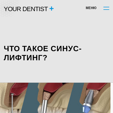
+
YOUR DENTIST
М
Е
Н
Ю
ЧТО ТАКОЕ СИНУС-
ЛИФТИНГ?