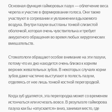
Основная функция гайморовых пазух — облегчение веса
черепа и участие в формировании голоса. Они также
участвуют в согревании и увлажнении вдыхаемого
воздуха. Внутри пазухи выстланы тонкой слизистой
оболочкой, которая очень чувствительна и требует
аккуратного обращения во время любых хирургических
вмешательств.
Стоматологи обращают особое внимание на эти пазухи,
потому что их дно находится очень близко к корням
верхних жевательных зубов. В некоторых случаях корни
зубов даже частично выступают в полость пазухи,
отделяясь от нее лишь тонкой костной перегородкой.
Когда зуб удаляется, эта перегородка может со временем
истончаться или исчезать вовсе. В результате гайморова
пазуха как бы «опускается» вниз, занимая место, где