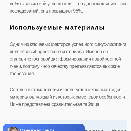
добиться высокой успешности — по данным клинических
исследований, она превышает 95%.
Используемые материалы
Одним из ключевых факторов успешного синус-лифтинга
является выбор костного материала. Именно он
становится основой для формирования новой костной
ткани, поэтому к его качеству предъявляются высокие
требования.
Сегодня в стоматологии используется несколько видов
материалов, каждый из которых имеет свои особенности.
Ниже представлена сравнительная таблица:
Тип
Описание
Преимущества
Недоста