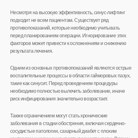
Несмотря на высокую эффективность, синус-лифтинг
подходит не всем пациентам. Существует ряд
противопоказаний, которые необходимо учитывать
перед планированием операции. Игнорирование этих
факторов может привести к осложнениям и снижению
результата лечения.
Одним из основных противопоказаний являются острые
воспалительные процессы в области гайморовых пазух,
такие как синусит. Перед проведением процедуры
необходимо полностью вылечить заболевание, иначе
риск инфицирования значительно возрастает.
Также ограничением могут стать хронические
заболевания в стадии обострения, включая сердечно-
сосудистые патологии, сахарный диабет с плохим