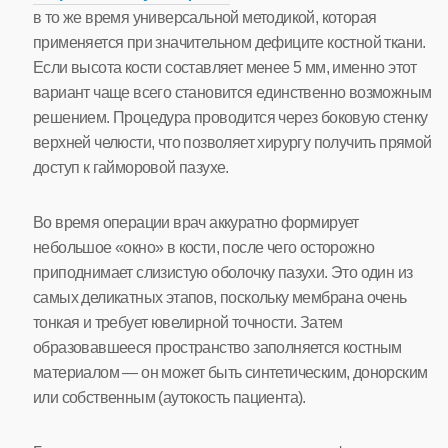
в то же время универсальной методикой, которая
применяется при значительном дефиците костной ткани.
Если высота кости составляет менее 5 мм, именно этот
вариант чаще всего становится единственно возможным
решением. Процедура проводится через боковую стенку
верхней челюсти, что позволяет хирургу получить прямой
доступ к гайморовой пазухе.
Во время операции врач аккуратно формирует
небольшое «окно» в кости, после чего осторожно
приподнимает слизистую оболочку пазухи. Это один из
самых деликатных этапов, поскольку мембрана очень
тонкая и требует ювелирной точности. Затем
образовавшееся пространство заполняется костным
материалом — он может быть синтетическим, донорским
или собственным (аутокость пациента).