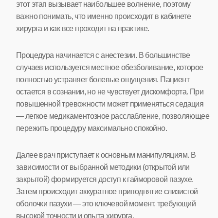
этот этап вызывает наибольшее волнение, поэтому
важно понимать, что именно происходит в кабинете
хирурга и как все проходит на практике.
Процедура начинается с анестезии. В большинстве
случаев используется местное обезболивание, которое
полностью устраняет болевые ощущения. Пациент
остается в сознании, но не чувствует дискомфорта. При
повышенной тревожности может применяться седация
— легкое медикаментозное расслабление, позволяющее
пережить процедуру максимально спокойно.
Далее врач приступает к основным манипуляциям. В
зависимости от выбранной методики (открытой или
закрытой) формируется доступ к гайморовой пазухе.
Затем происходит аккуратное приподнятие слизистой
оболочки пазухи — это ключевой момент, требующий
высокой точности и опыта хирурга.