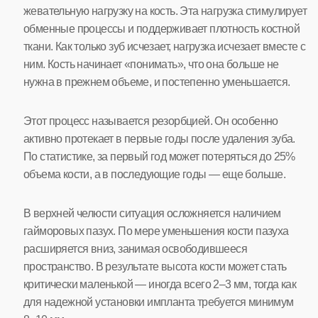
жевательную нагрузку на кость. Эта нагрузка стимулирует
обменные процессы и поддерживает плотность костной
ткани. Как только зуб исчезает, нагрузка исчезает вместе с
ним. Кость начинает «понимать», что она больше не
нужна в прежнем объеме, и постепенно уменьшается.
Этот процесс называется резорбцией. Он особенно
активно протекает в первые годы после удаления зуба.
По статистике, за первый год может потеряться до 25%
объема кости, а в последующие годы — еще больше.
В верхней челюсти ситуация осложняется наличием
гайморовых пазух. По мере уменьшения кости пазуха
расширяется вниз, занимая освободившееся
пространство. В результате высота кости может стать
критически маленькой — иногда всего 2–3 мм, тогда как
для надежной установки импланта требуется минимум