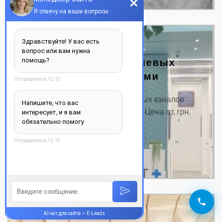
Пломбирование корневых
каналов зубов пастами
Цена на пломбирование корневых каналов
зубов пастами Название услуги: Цена от, грн.
Консультация от…
ДЕТАЛЬНЕЕ