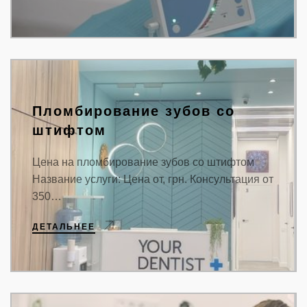
Пломбирование зубов со
штифтом
Цена на пломбирование зубов со штифтом
Название услуги: Цена от, грн. Консультация от
350…
ДЕТАЛЬНЕЕ