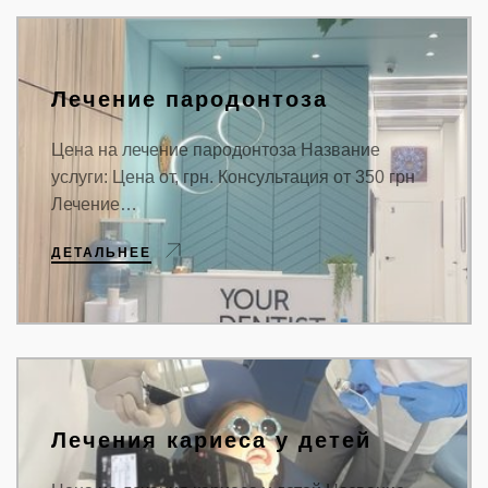
Лечение пародонтоза
Цена на лечение пародонтоза Название
услуги: Цена от, грн. Консультация от 350 грн
Лечение…
ДЕТАЛЬНЕЕ
Лечения кариеса у детей