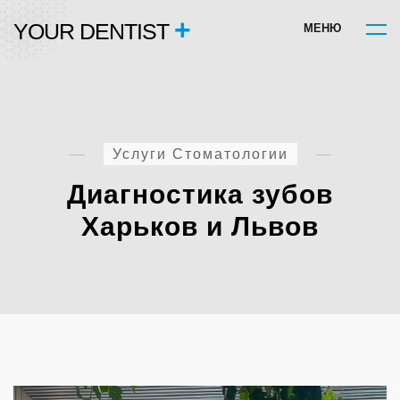
+
YOUR DENTIST
М
Е
Н
Ю
Услуги Стоматологии
Диагностика зубов
Харьков и Львов