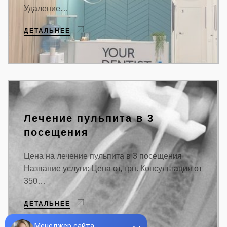
Удаление…
ДЕТАЛЬНЕЕ
Лечение пульпита в 3
посещения
Цена на лечение пульпита в 3 посещения
Название услуги: Цена от, грн. Консультация от
350…
ДЕТАЛЬНЕЕ