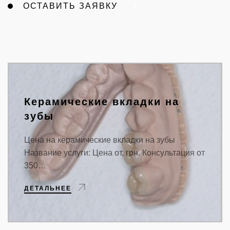
ОСТАВИТЬ ЗАЯВКУ
Керамические вкладки на
зубы
Цена на керамические вкладки на зубы
Название услуги: Цена от, грн. Консультация от
350…
ДЕТАЛЬНЕЕ