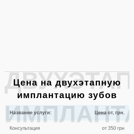
ДВУХЭТА
Цена на двухэтапную
имплантацию зубов
ИМПЛАНТ
Название услуги:
Цена от, грн.
Консультация
от 350 грн