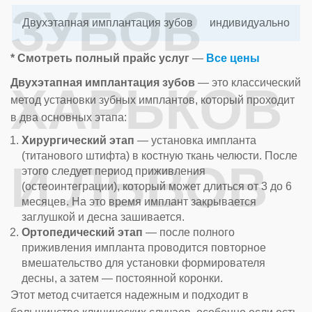
ЗУБОВ
Двухэтапная имплантация зубов
индивидуально
* Смотреть полный прайс услуг
—
Все цены
Двухэтапная имплантация зубов
— это классический
ХАРЬКОВ
метод установки зубных имплантов, который проходит
в два основных этапа:
Хирургический этап
— установка импланта
(титанового штифта) в костную ткань челюсти. После
И ЛЬВОВ
этого следует период приживления
(остеоинтеграции), который может длиться от 3 до 6
месяцев. На это время имплант закрывается
заглушкой и десна зашивается.
Ортопедический этап
— после полного
приживления импланта проводится повторное
вмешательство для установки формирователя
десны, а затем — постоянной коронки.
Этот метод считается надежным и подходит в