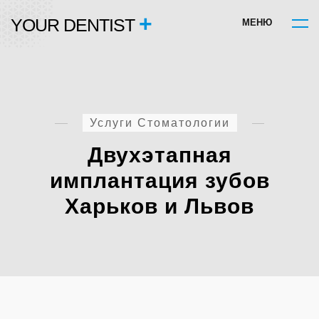
+
YOUR DENTIST
М
Е
Н
Ю
Услуги Стоматологии
Двухэтапная
имплантация зубов
Харьков и Львов