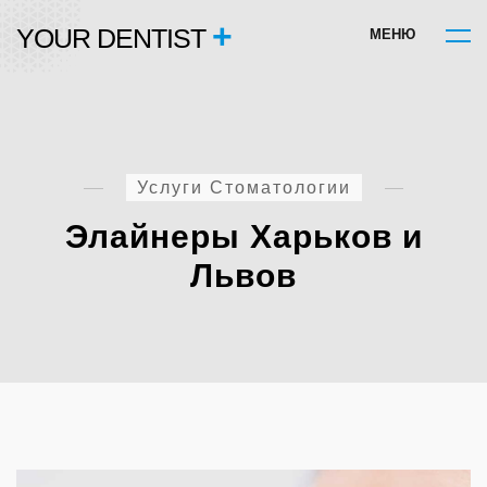
+
YOUR DENTIST
М
Е
Н
Ю
Услуги Стоматологии
Элайнеры Харьков и
Львов