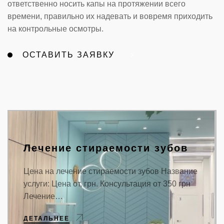
ответственно носить капы на протяжении всего
времени, правильно их надевать и вовремя приходить
на контрольные осмотры.
ОСТАВИТЬ ЗАЯВКУ
Лечение стираемости зубов
Цена на лечение стираемости зубов Название
услуги: Цена от, грн. Консультация от 350 грн
Лечение…
ДЕТАЛЬНЕЕ