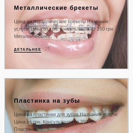
Металлические брекеты
Цена на металлические брекеты Название
услуги: Цена от, грн. Консультация от 350 грн
Металлические…
ДЕТАЛЬНЕЕ
Пластинка на зубы
Цена на пластинки для зубов Название услуги:
Цена от, грн. Консультация от 350 грн
Пластинка…