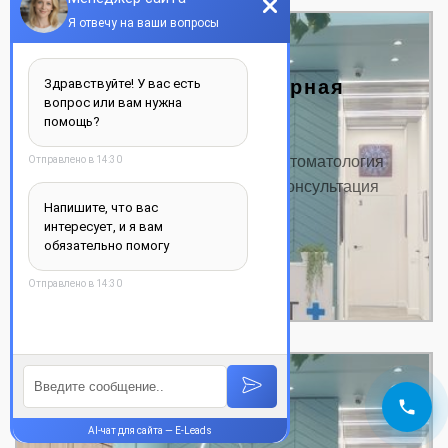
Цифровая компьютерная
стоматология
Цена цифровая компьютерная стоматология
Название услуги: Цена от, грн. Консультация
от…
ДЕТАЛЬНЕЕ
Снятие брекетов