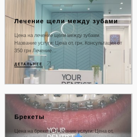
Лечение щели между зубами
Цена на лечение щели между зубами
Название услуги: Цена от, грн. Консультация от
350 грн Лечение…
ДЕТАЛЬНЕЕ
Брекеты
Цена на брекеты Название услуги: Цена от,