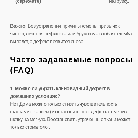
(скрежете)
нагрузку.
Важно:
Без устранения причины (смены привычек
чистки, лечения рефлюкса или бруксизма) любая пломба
выпадет, а дефект появится снова.
Часто задаваемые вопросы
(FAQ)
1. Можно ли убрать клиновидный дефект в
домашних условиях?
Нет. Дома можно только снизить чувствительность
(пастами с калием) и остановить рост дефекта, сменив
щетку на мягкую. Восстановить утраченные ткани может
только стоматолог.