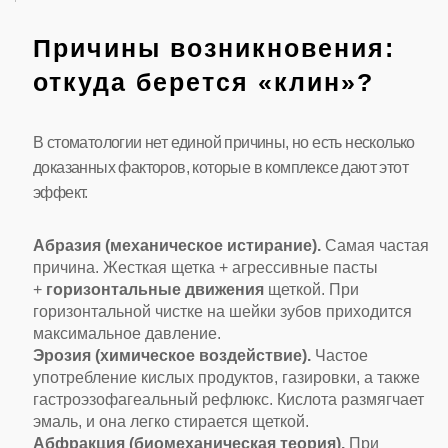
Причины возникновения:
откуда берется «клин»?
В стоматологии нет единой причины, но есть несколько
доказанных факторов, которые в комплексе дают этот
эффект.
Абразия (механическое истирание).
Самая частая
причина. Жесткая щетка + агрессивные пасты
+
горизонтальные движения
щеткой. При
горизонтальной чистке на шейки зубов приходится
максимальное давление.
Эрозия (химическое воздействие).
Частое
употребление кислых продуктов, газировки, а также
гастроэзофагеальный рефлюкс. Кислота размягчает
эмаль, и она легко стирается щеткой.
Абфракция (биомеханическая теория).
При