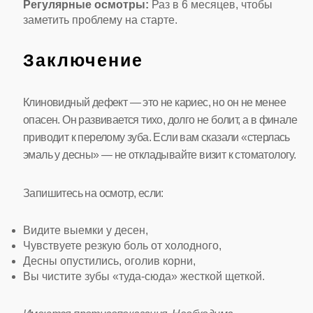
Регулярные осмотры:
Раз в 6 месяцев, чтобы
заметить проблему на старте.
Заключение
Клиновидный дефект — это не кариес, но он не менее
опасен. Он развивается тихо, долго не болит, а в финале
приводит к перелому зуба. Если вам сказали «стерлась
эмаль у десны» — не откладывайте визит к стоматологу.
Запишитесь на осмотр, если:
Видите выемки у десен,
Чувствуете резкую боль от холодного,
Десны опустились, оголив корни,
Вы чистите зубы «туда-сюда» жесткой щеткой.