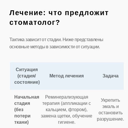
Лечение: что предложит
стоматолог?
Тактика зависит от стадии. Ниже представлены
основные методы в зависимости от ситуации.
Ситуация
(стадия/
Метод лечения
Задача
состояние)
Начальная
Реминерализующая
Укрепить
стадия
терапия (аппликации с
эмаль и
(без
кальцием, фтором),
остановить
потери
замена щетки, обучение
разрушение.
ткани)
гигиене.