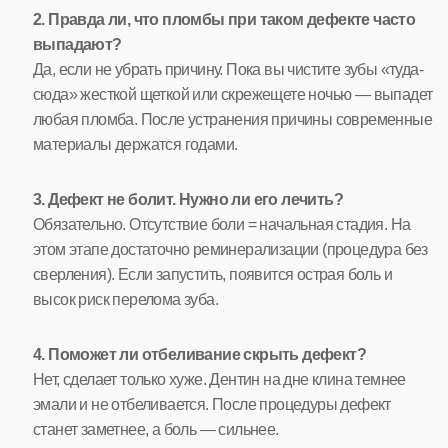
2. Правда ли, что пломбы при таком дефекте часто
выпадают?
Да, если не убрать причину. Пока вы чистите зубы «туда-
сюда» жесткой щеткой или скрежещете ночью — выпадет
любая пломба. После устранения причины современные
материалы держатся годами.
3. Дефект не болит. Нужно ли его лечить?
Обязательно. Отсутствие боли = начальная стадия. На
этом этапе достаточно реминерализации (процедура без
сверления). Если запустить, появится острая боль и
высок риск перелома зуба.
4. Поможет ли отбеливание скрыть дефект?
Нет, сделает только хуже. Дентин на дне клина темнее
эмали и не отбеливается. После процедуры дефект
станет заметнее, а боль — сильнее.