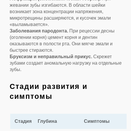
жевании зубы изгибаются. В области шейки
возникает зона концентрации напряжения,
микротрещины расширяются, и кусочек эмали
«выламывается».
Заболевания пародонта.
При рецессии десны
(оголении корня) цемент корня и дентин
оказываются в полости рта. Они мягче эмали и
быстрее стираются.
Бруксизм и неправильный прикус.
Скрежет
зубами создает аномальную нагрузку на отдельные
зубы.
Стадии развития и
симптомы
Стадия
Глубина
Симптомы