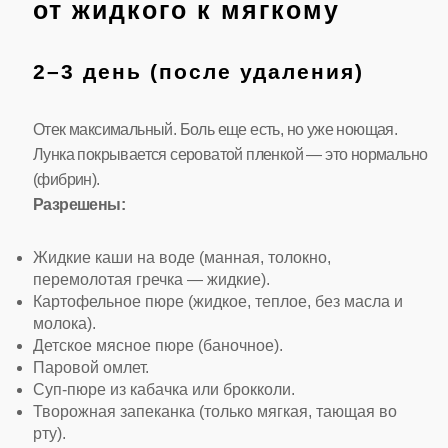
от жидкого к мягкому
2–3 день (после удаления)
Отек максимальный. Боль еще есть, но уже ноющая.
Лунка покрывается сероватой пленкой — это нормально
(фибрин).
Разрешены:
Жидкие каши на воде (манная, толокно,
перемолотая гречка — жидкие).
Картофельное пюре (жидкое, теплое, без масла и
молока).
Детское мясное пюре (баночное).
Паровой омлет.
Суп-пюре из кабачка или брокколи.
Творожная запеканка (только мягкая, тающая во
рту).