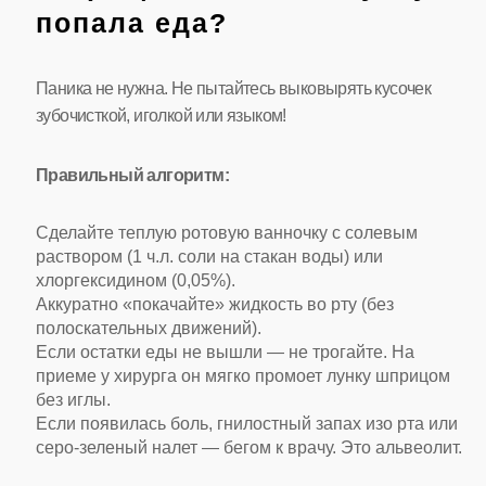
попала еда?
Паника не нужна. Не пытайтесь выковырять кусочек
зубочисткой, иголкой или языком!
Правильный алгоритм:
Сделайте теплую ротовую ванночку с солевым
раствором (1 ч.л. соли на стакан воды) или
хлоргексидином (0,05%).
Аккуратно «покачайте» жидкость во рту (без
полоскательных движений).
Если остатки еды не вышли — не трогайте. На
приеме у хирурга он мягко промоет лунку шприцом
без иглы.
Если появилась боль, гнилостный запах изо рта или
серо-зеленый налет — бегом к врачу. Это альвеолит.