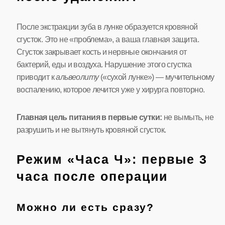
После экстракции зуба в лунке образуется кровяной
сгусток. Это не «проблема», а ваша главная защита.
Сгусток закрывает кость и нервные окончания от
бактерий, еды и воздуха. Нарушение этого сгустка
приводит к
альвеолиту
(«сухой лунке») — мучительному
воспалению, которое лечится уже у хирурга повторно.
Главная цель питания в первые сутки:
не вымыть, не
разрушить и не вытянуть кровяной сгусток.
Режим «Часа Ч»: первые 3
часа после операции
Можно ли есть сразу?