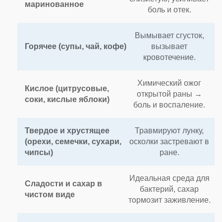
маринованное
боль и отек.
Вымывает сгусток,
Горячее (супы, чай, кофе)
вызывает
кровотечение.
Химический ожог
Кислое (цитрусовые,
открытой раны →
соки, кислые яблоки)
боль и воспаление.
Твердое и хрустящее
Травмируют лунку,
(орехи, семечки, сухари,
осколки застревают в
чипсы)
ране.
Идеальная среда для
Сладости и сахар в
бактерий, сахар
чистом виде
тормозит заживление.