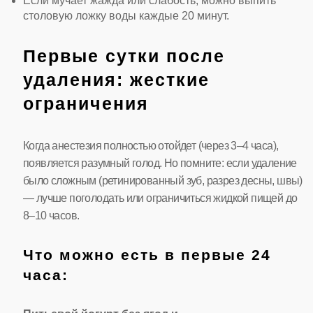
Если мучает жажда или слабость, можно выпить
столовую ложку воды каждые 20 минут.
Первые сутки после
удаления: жесткие
ограничения
Когда анестезия полностью отойдет (через 3–4 часа),
появляется разумный голод. Но помните: если удаление
было сложным (ретинированный зуб, разрез десны, швы)
— лучше поголодать или ограничиться жидкой пищей до
8–10 часов.
Что можно есть в первые 24
часа: