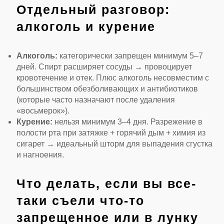
Отдельный разговор:
алкоголь и курение
Алкоголь:
категорически запрещен минимум 5–7
дней. Спирт расширяет сосуды → провоцирует
кровотечение и отек. Плюс алкоголь несовместим с
большинством обезболивающих и антибиотиков
(которые часто назначают после удаления
«восьмерок»).
Курение:
нельзя минимум 3–4 дня. Разрежение в
полости рта при затяжке + горячий дым + химия из
сигарет → идеальный шторм для выпадения сгустка
и нагноения.
Что делать, если вы все-
таки съели что-то
запрещенное или в лунку