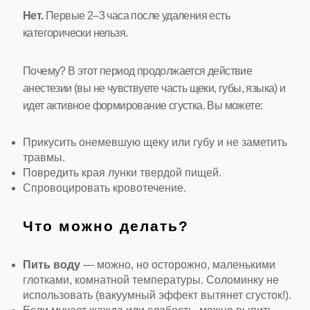
Нет.
Первые 2–3 часа после удаления есть
категорически нельзя.
Почему? В этот период продолжается действие
анестезии (вы не чувствуете часть щеки, губы, языка) и
идет активное формирование сгустка. Вы можете:
Прикусить онемевшую щеку или губу и не заметить
травмы.
Повредить края лунки твердой пищей.
Спровоцировать кровотечение.
Что можно делать?
Пить воду
— можно, но осторожно, маленькими
глотками, комнатной температуры. Соломинку не
использовать (вакуумный эффект вытянет сгусток!).