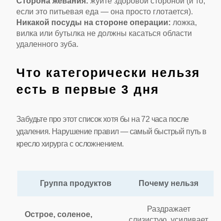
Сторона жевания:
жуйте здоровой стороной (и то,
если это питьевая еда — она просто глотается).
Никакой посуды на стороне операции:
ложка,
вилка или бутылка не должны касаться области
удаленного зуба.
Что категорически нельзя
есть в первые 3 дня
Забудьте про этот список хотя бы на 72 часа после
удаления. Нарушение правил — самый быстрый путь в
кресло хирурга с осложнением.
Группа продуктов
Почему нельзя
Раздражает
Острое, соленое,
слизистую, усиливает