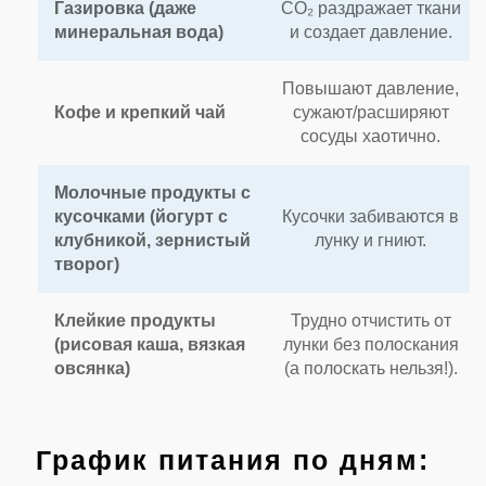
Газировка (даже
CO₂ раздражает ткани
минеральная вода)
и создает давление.
Повышают давление,
Кофе и крепкий чай
сужают/расширяют
сосуды хаотично.
Молочные продукты с
кусочками (йогурт с
Кусочки забиваются в
клубникой, зернистый
лунку и гниют.
творог)
Клейкие продукты
Трудно отчистить от
(рисовая каша, вязкая
лунки без полоскания
овсянка)
(а полоскать нельзя!).
График питания по дням: