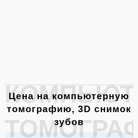
КОМПЬЮТ
Цена на компьютерную
томографию, 3D снимок
ТОМОГРА
зубов