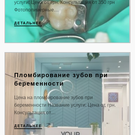
услуги: Цена от, грн. Консультация от 350 грн
Фотополимерные…
ДЕТАЛЬНЕЕ
Пломбирование зубов при
беременности
Цена на пломбирование зубов при
беременности Название услуги: Цена от, грн.
Консультация от…
ДЕТАЛЬНЕЕ