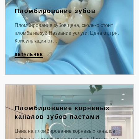
Пломбирование зубов
Пломбирование зубов цена, сколько стоит
пломба на зуб Название услуги: Цена от, грн.
Консультация от…
ДЕТАЛЬНЕЕ
Пломбирование корневых
каналов зубов пастами
Цена на пломбирование корневых каналов
зубов пастами Название услуги: Цена от, грн.