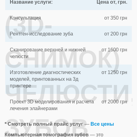
Название услуги:
Цена от, грн.
(3D-
Консультация
от 350 грн
Рентген-исследование зуба
от 200 грн
СНИМОК)
Сканирование верхней и нижней
от 1600 грн
челюсти
Изготовление диагностических
от 1250 грн
моделей, принтованных на 3д
ЧЕЛЮСТИ,
принтере
Проект 3D моделирования и расчета
от 2000 грн
лечения элайнерами
ЗУБОВ
* Смотреть полный прайс услуг
—
Все цены
Компьютерная томография зубов
— это