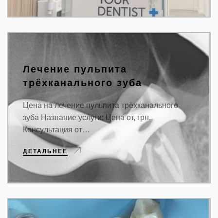
Лечение пульпита
трёхканального зуба
Цена на лечение пульпита трёхканального
зуба Название услуги: Цена от, грн.
Консультация от…
ДЕТАЛЬНЕЕ