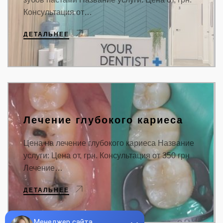
Консультация от…
ДЕТАЛЬНЕЕ
Лечение глубокого кариеса
Цена на лечение глубокого кариеса Название
услуги: Цена от, грн. Консультация от 350 грн
Лечение…
ДЕТАЛЬНЕЕ