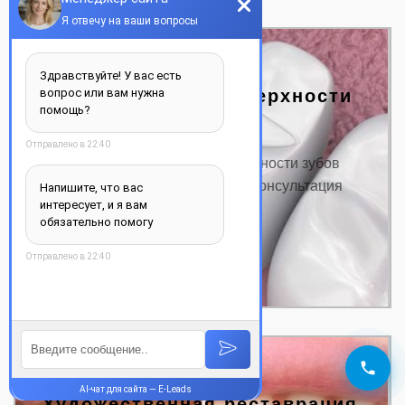
Пломбирование поверхности
зубов
Цена на пломбирование поверхности зубов
Название услуги: Цена от, грн. Консультация
от…
ДЕТАЛЬНЕЕ
Художественная реставрация