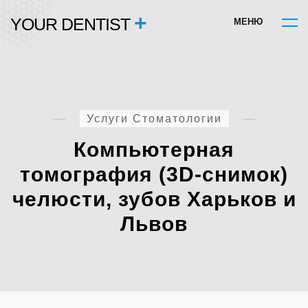
+
YOUR DENTIST
М
Е
Н
Ю
Услуги Стоматологии
Компьютерная
томография (3D-снимок)
челюсти, зубов Харьков и
Львов