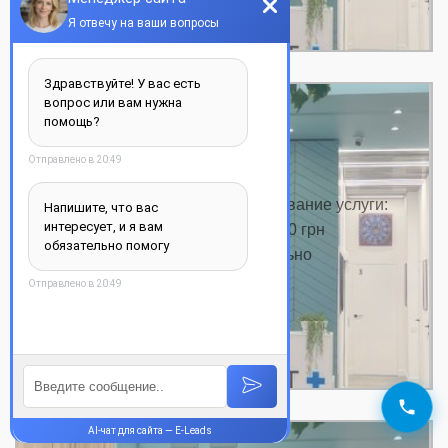
Вестибулопластика
Цена на вестибулопластику Название услуги:
Цена от, грн. Консультация от 350 грн
Вестибулопластика индивидуально
Вестибулопластика…
ДЕТАЛЬНЕЕ