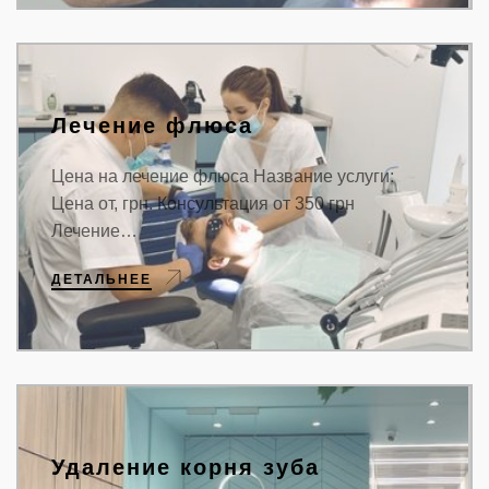
Лечение флюса
Цена на лечение флюса Название услуги:
Цена от, грн. Консультация от 350 грн
Лечение…
ДЕТАЛЬНЕЕ
Удаление корня зуба