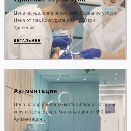
Цена на удаление нерва зуба Название услуги:
Цена от, грн. Консультация от 350 грн
Удаление…
ДЕТАЛЬНЕЕ
Аугментация
Цена на наращивание костной ткани Название
услуги: Цена от, грн. Консультация от 350 грн
Аугментация…