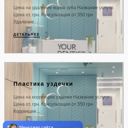
Цена на удаление корня зуба Название услуги:
Цена от, грн. Консультация от 350 грн
Удаление…
ДЕТАЛЬНЕЕ
Пластика уздечки
Цена на коррекцию уздечки Название услуги:
Цена от, грн. Консультация от 350 грн
Коррекция…
ДЕТАЛЬНЕЕ