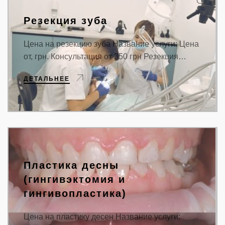
Резекция зуба
Цена на резекцию зуба Название услуги: Цена
от, грн. Консультация от 350 грн Резекция…
ДЕТАЛЬНЕЕ
Пластика десны
(гингивэктомия и
гингивопластика)
Цена на пластику десен Название услуги: