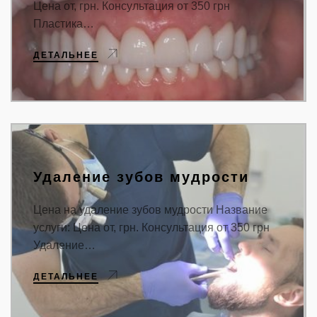
Цена от, грн. Консультация от 350 грн
Пластика…
ДЕТАЛЬНЕЕ
Удаление зубов мудрости
Цена на удаление зубов мудрости Название
услуги: Цена от, грн. Консультация от 350 грн
Удаление…
ДЕТАЛЬНЕЕ