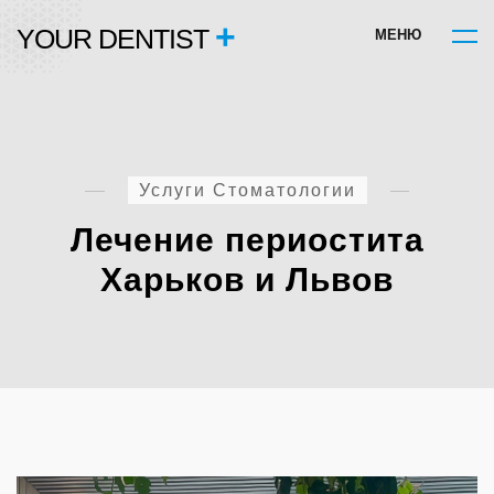
+
YOUR DENTIST
М
Е
Н
Ю
Услуги Стоматологии
Лечение периостита
Харьков и Львов