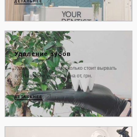
ДЕТАЛЬНЕЕ
Удаление зубов
Удаление зубов цена, сколько стоит вырвать
зуб Название услуги: Цена от, грн.
Консультация от…
ДЕТАЛЬНЕЕ