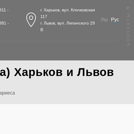
811 -
г. Харьков, вул. Клочковская
КОНТАКТЫ
117
Рус
Укр
881 -
г. Львов, вул. Липинского 29
В
а) Харьков и Львов
ариеса