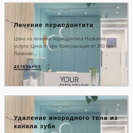
Лечение периодонтита
Цена на лечение периодонтита Название
услуги: Цена от, грн. Консультация от 350 грн
Лечение…
ДЕТАЛЬНЕЕ
Удаление инородного тела из
канала зуба