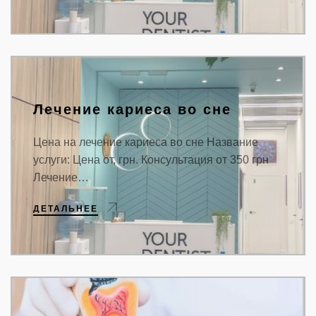
Лечение кариеса во сне
Цена на лечение кариеса во сне Название
услуги: Цена от, грн. Консультация от 350 грн
Лечение…
ДЕТАЛЬНЕЕ