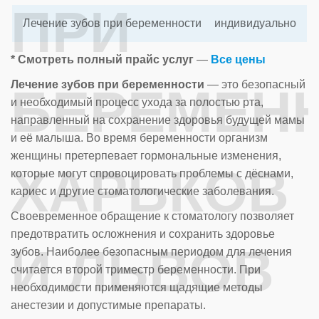
ПРИ
Лечение зубов при беременности
индивидуально
* Смотреть полный прайс услуг
—
Все цены
Лечение зубов при беременности
— это безопасный
БЕРЕМЕН
и необходимый процесс ухода за полостью рта,
направленный на сохранение здоровья будущей мамы
и её малыша. Во время беременности организм
женщины претерпевает гормональные изменения,
ХАРЬКОВ
которые могут спровоцировать проблемы с дёснами,
кариес и другие стоматологические заболевания.
Своевременное обращение к стоматологу позволяет
предотвратить осложнения и сохранить здоровье
И ЛЬВОВ
зубов. Наиболее безопасным периодом для лечения
считается второй триместр беременности. При
необходимости применяются щадящие методы
анестезии и допустимые препараты.