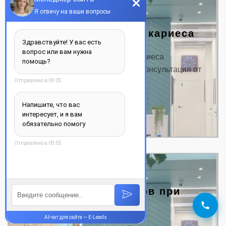
Лечение вторичного кариеса
Цена на лечение вторичного кариеса
Название услуги: Цена от, грн. Консультация от
350 грн Лечение…
ДЕТАЛЬНЕЕ
Пломбирование зубов при
беременности