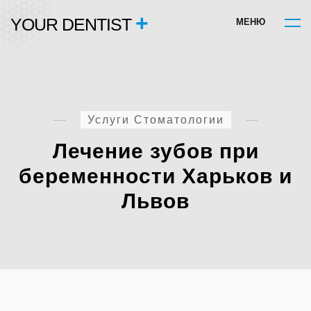
+
YOUR DENTIST
М
Е
Н
Ю
Услуги Стоматологии
Лечение зубов при
беременности Харьков и
Львов