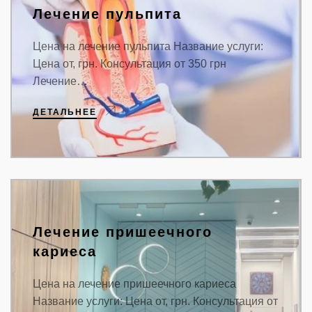
Лечение пульпита
Цена на лечение пульпита Название услуги:
Цена от, грн. Консультация от 350 грн
Лечение…
ДЕТАЛЬНЕЕ
Лечение пришеечного
кариеса
Цена на лечение пришеечного кариеса
Название услуги: Цена от, грн. Консультация от