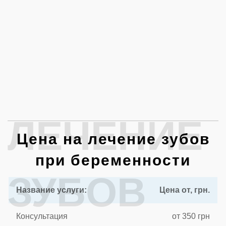
ЛЕЧЕНИЕ
Цена на лечение зубов
при беременности
ЗУБОВ
Название услуги:
Цена от, грн.
Консультация
от 350 грн