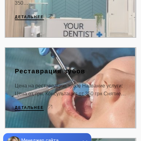
350…
ДЕТАЛЬНЕЕ
Реставрация зубов
Цена на реставрацию зубов Название услуги:
Цена от, грн. Консультация от 350 грн Снятие…
ДЕТАЛЬНЕЕ