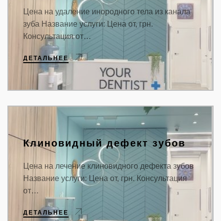
Цена на удаление инородного тела из канала
зуба Название услуги: Цена от, грн.
Консультация от…
ДЕТАЛЬНЕЕ
Клиновидный дефект зубов
Цена на лечение клиновидного дефекта зубов
Название услуги: Цена от, грн. Консультация
от…
ДЕТАЛЬНЕЕ