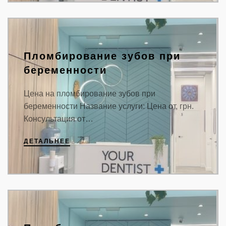
Пломбирование зубов при
беременности
Цена на пломбирование зубов при
беременности Название услуги: Цена от, грн.
Консультация от…
ДЕТАЛЬНЕЕ