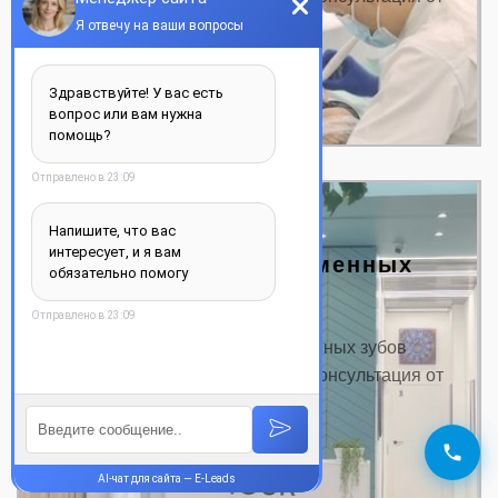
350…
ДЕТАЛЬНЕЕ
Пломбирование временных
зубов
Цена на пломбирование временных зубов
Название услуги: Цена от, грн. Консультация от
350…
ДЕТАЛЬНЕЕ