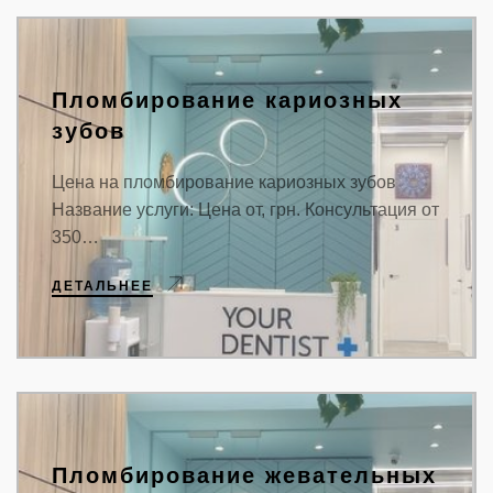
Пломбирование кариозных
зубов
Цена на пломбирование кариозных зубов
Название услуги: Цена от, грн. Консультация от
350…
ДЕТАЛЬНЕЕ
Пломбирование жевательных