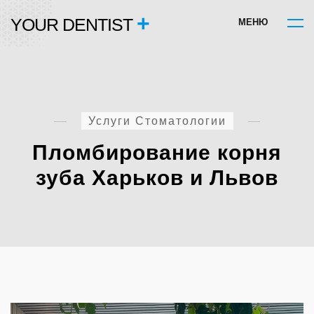
+
YOUR DENTIST
М
Е
Н
Ю
Услуги Стоматологии
Пломбирование корня
зуба Харьков и Львов