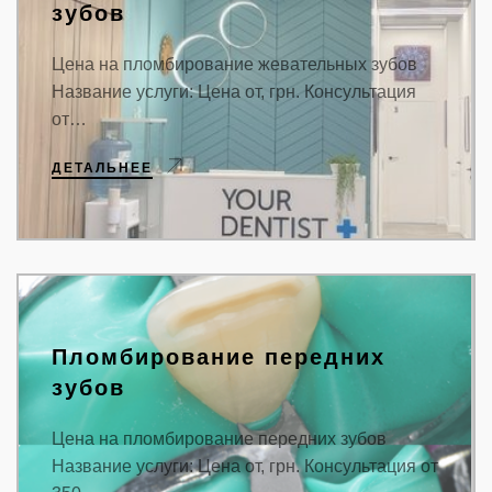
зубов
Цена на пломбирование жевательных зубов
Название услуги: Цена от, грн. Консультация
от…
ДЕТАЛЬНЕЕ
Пломбирование передних
зубов
Цена на пломбирование передних зубов
Название услуги: Цена от, грн. Консультация от