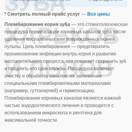
ЗУБА
* Смотреть полный прайс услуг
—
Все цены
Пломбирование корня зуба
— это стоматологическая
ХАРЬКОВ
процедура герметизации корневых каналов зуба после
удаления воспалённых или повреждённых тканей
пульпы. Цель пломбирования — предотвратить
проникновение инфекции внутрь корня и развитие
И ЛЬВОВ
воспалительного процесса, что помогает сохранить зуб
и продлить его срок службы. Процедура включает
очистку и обработку каналов, их заполнение
специальными пломбировочными материалами
(например, гуттаперчей) и герметизацию.
Пломбирование корневых каналов является важной
частью эндодонтического лечения и проводится с
использованием микроскопа и рентгена для
максимальной точности.