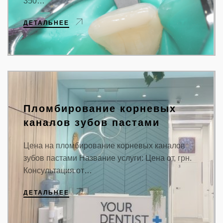
350…
ДЕТАЛЬНЕЕ
Пломбирование корневых
каналов зубов пастами
Цена на пломбирование корневых каналов
зубов пастами Название услуги: Цена от, грн.
Консультация от…
ДЕТАЛЬНЕЕ