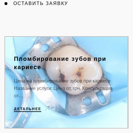
ОСТАВИТЬ ЗАЯВКУ
Пломбирование зубов при
кариесе
Цена на пломбирование зубов при кариесе
Название услуги: Цена от, грн. Консультация
от…
ДЕТАЛЬНЕЕ