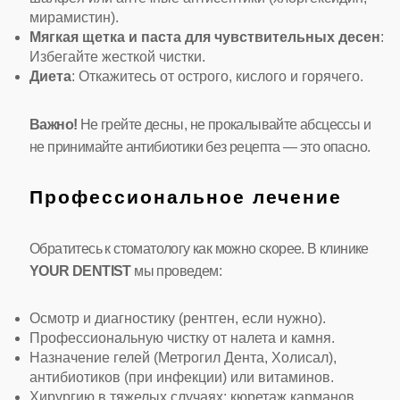
мирамистин).
Мягкая щетка и паста для чувствительных десен
:
Избегайте жесткой чистки.
Диета
: Откажитесь от острого, кислого и горячего.
Важно!
Не грейте десны, не прокалывайте абсцессы и
не принимайте антибиотики без рецепта — это опасно.
Профессиональное лечение
Обратитесь к стоматологу как можно скорее. В клинике
YOUR DENTIST
мы проведем:
Осмотр и диагностику (рентген, если нужно).
Профессиональную чистку от налета и камня.
Назначение гелей (Метрогил Дента, Холисал),
антибиотиков (при инфекции) или витаминов.
Хирургию в тяжелых случаях: кюретаж карманов,