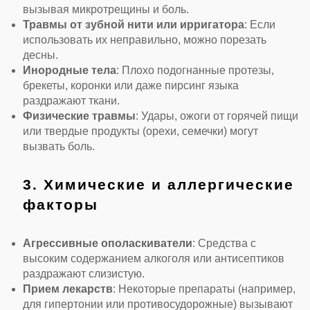
вызывая микротрещины и боль.
Травмы от зубной нити или ирригатора
: Если
использовать их неправильно, можно порезать
десны.
Инородные тела
: Плохо подогнанные протезы,
брекеты, коронки или даже пирсинг языка
раздражают ткани.
Физические травмы
: Удары, ожоги от горячей пищи
или твердые продукты (орехи, семечки) могут
вызвать боль.
3. Химические и аллергические
факторы
Агрессивные ополаскиватели
: Средства с
высоким содержанием алкоголя или антисептиков
раздражают слизистую.
Прием лекарств
: Некоторые препараты (например,
для гипертонии или противосудорожные) вызывают