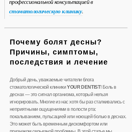
профессиональной консультацией в
стоматологическую клинику
.
Почему болят десны?
Причины, симптомы,
последствия и лечение
Добрый день, уважаемые читатели блога
стоматологической клиники
YOUR DENTIST
! Боль в
деснах — это сигнал организма, который нельзя
игнорировать. Многие из нас хотя бы раз сталкивались с
неприятными ощущениями в полости рта:
покалыванием, пульсацией или ноющей болью в деснах.
Это может быть временным дискомфортом или
признаком серьезной проблемы. В этой статье мы