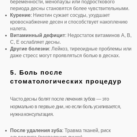
беременности, менопаузы или подросткового
периода десны становятся более чувствительными.
Курение
: Никотин сужает сосуды, ухудшает
кровоснабжение десен и способствует накоплению
налета.
Витаминный дефицит
: Недостаток витаминов A, B,
C, E ослабляет десны.
Другие болезни
: Лейкоз, тиреоидные проблемы или
даже стресс могут проявляться болью в деснах.
5. Боль после
стоматологических процедур
Часто десны болят после лечения зубов — это
нормально в первые дни, но если боль усиливается,
нужна консультация.
После удаления зуба
: Травма тканей, риск