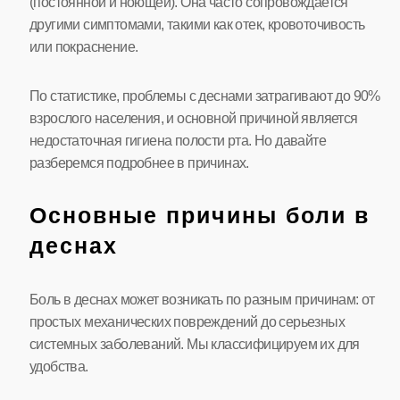
(постоянной и ноющей). Она часто сопровождается
другими симптомами, такими как отек, кровоточивость
или покраснение.
По статистике, проблемы с деснами затрагивают до 90%
взрослого населения, и основной причиной является
недостаточная гигиена полости рта. Но давайте
разберемся подробнее в причинах.
Основные причины боли в
деснах
Боль в деснах может возникать по разным причинам: от
простых механических повреждений до серьезных
системных заболеваний. Мы классифицируем их для
удобства.