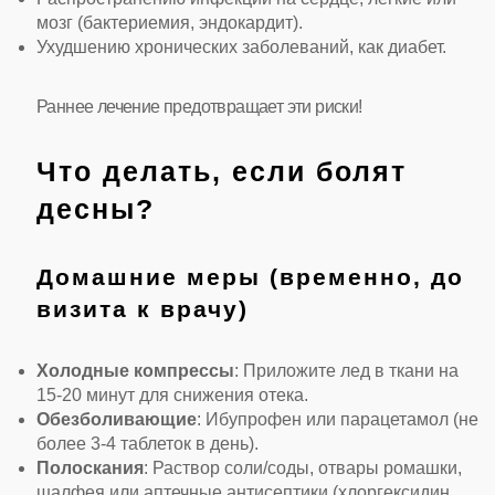
мозг (бактериемия, эндокардит).
Ухудшению хронических заболеваний, как диабет.
Раннее лечение предотвращает эти риски!
Что делать, если болят
десны?
Домашние меры (временно, до
визита к врачу)
Холодные компрессы
: Приложите лед в ткани на
15-20 минут для снижения отека.
Обезболивающие
: Ибупрофен или парацетамол (не
более 3-4 таблеток в день).
Полоскания
: Раствор соли/соды, отвары ромашки,
шалфея или аптечные антисептики (хлоргексидин,