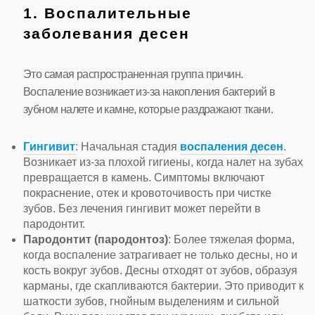
1. Воспалительные
заболевания десен
Это самая распространенная группа причин.
Воспаление возникает из-за накопления бактерий в
зубном налете и камне, которые раздражают ткани.
Гингивит
: Начальная стадия
воспаления десен
.
Возникает из-за плохой гигиены, когда налет на зубах
превращается в камень. Симптомы включают
покраснение, отек и кровоточивость при чистке
зубов. Без лечения гингивит может перейти в
пародонтит.
Пародонтит (пародонтоз)
: Более тяжелая форма,
когда воспаление затрагивает не только десны, но и
кость вокруг зубов. Десны отходят от зубов, образуя
карманы, где скапливаются бактерии. Это приводит к
шаткости зубов, гнойным выделениям и сильной