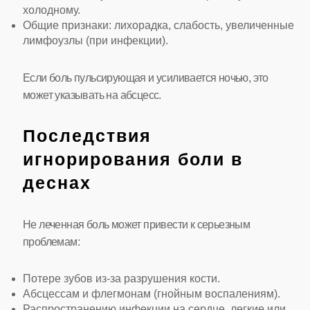
холодному.
Общие признаки: лихорадка, слабость, увеличенные
лимфоузлы (при инфекции).
Если боль пульсирующая и усиливается ночью, это
может указывать на абсцесс.
Последствия
игнорирования боли в
деснах
Не леченная боль может привести к серьезным
проблемам:
Потере зубов из-за разрушения кости.
Абсцессам и флегмонам (гнойным воспалениям).
Распространению инфекции на сердце, легкие или