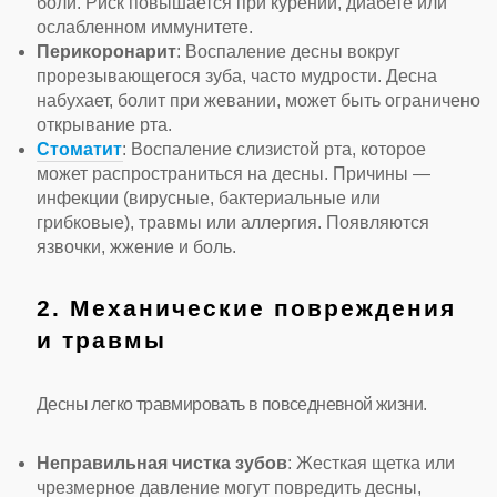
боли. Риск повышается при курении, диабете или
ослабленном иммунитете.
Перикоронарит
: Воспаление десны вокруг
прорезывающегося зуба, часто мудрости. Десна
набухает, болит при жевании, может быть ограничено
открывание рта.
Стоматит
: Воспаление слизистой рта, которое
может распространиться на десны. Причины —
инфекции (вирусные, бактериальные или
грибковые), травмы или аллергия. Появляются
язвочки, жжение и боль.
2. Механические повреждения
и травмы
Десны легко травмировать в повседневной жизни.
Неправильная чистка зубов
: Жесткая щетка или
чрезмерное давление могут повредить десны,