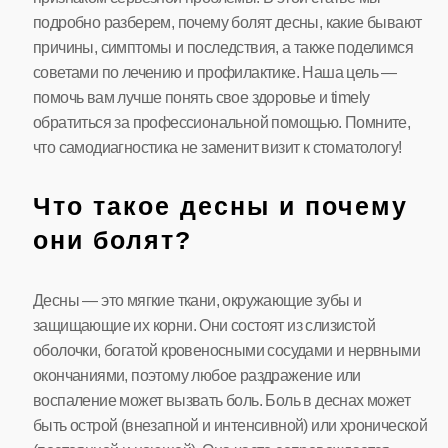
подробно разберем, почему болят десны, какие бывают
причины, симптомы и последствия, а также поделимся
советами по лечению и профилактике. Наша цель —
помочь вам лучше понять свое здоровье и timely
обратиться за профессиональной помощью. Помните,
что самодиагностика не заменит визит к стоматологу!
Что такое десны и почему
они болят?
Десны — это мягкие ткани, окружающие зубы и
защищающие их корни. Они состоят из слизистой
оболочки, богатой кровеносными сосудами и нервными
окончаниями, поэтому любое раздражение или
воспаление может вызвать боль. Боль в деснах может
быть острой (внезапной и интенсивной) или хронической