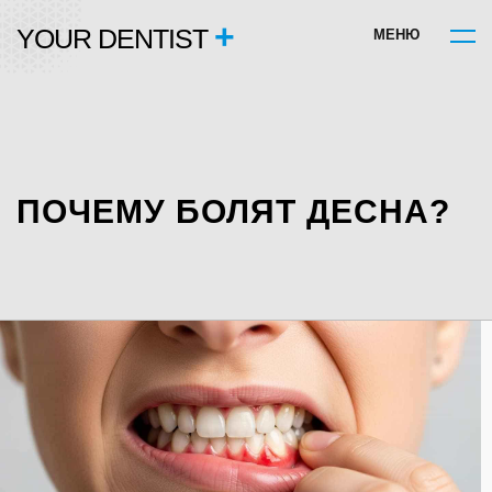
+
YOUR DENTIST
М
Е
Н
Ю
ПОЧЕМУ БОЛЯТ ДЕСНА?