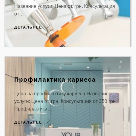
Название услуги: Цена от, грн. Консультация
от…
ДЕТАЛЬНЕЕ
Профилактика кариеса
Цена на профилактику кариеса Название
услуги: Цена от, грн. Консультация от 350 грн
Профилактика…
ДЕТАЛЬНЕЕ