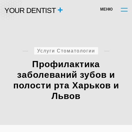
+
YOUR DENTIST
М
Е
Н
Ю
Услуги Стоматологии
Профилактика
заболеваний зубов и
полости рта Харьков и
Львов