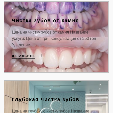
Чистка зубов от камня
Цена на чистку зубов от камня Название
услуги: Цена от, грн. Консультация от 350 грн
Удаление…
ДЕТАЛЬНЕЕ
Глубокая чистка зубов
Цена на глубокую чистку зубов Название