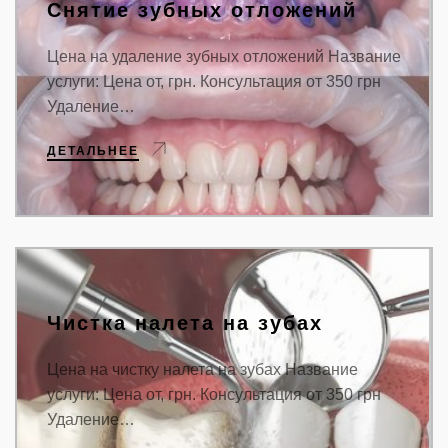
Снятие зубных отложений
Цена на удаление зубных отложений Название
услуги: Цена от, грн. Консультация от 350 грн
Удаление…
ДЕТАЛЬНЕЕ
Чистка налета на зубах
Цена на чистку налета на зубах Название
услуги: Цена от, грн. Консультация от 350 грн
Удаление…