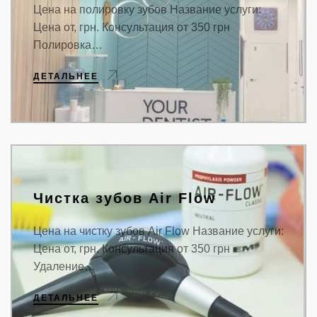
Цена на полировку зубов Название услуги:
Цена от, грн. Консультация от 350 грн
Полировка…
ДЕТАЛЬНЕЕ
Чистка зубов Air Flow
Цена на чистку зубов Air Flow Название услуги:
Цена от, грн. Консультация от 350 грн
Удаление…
ДЕТАЛЬНЕЕ