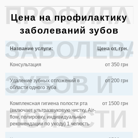
ПРОФИЛА
Цена на профилактику
заболеваний зубов
ЗАБОЛЕВ
Название услуги:
Цена от, грн.
Консультация
от 350 грн
ЗУБОВ И
Удаление зубных отложений в
от 200 грн
области одного зуба
Комплексная гигиена полости рта
от 1500 грн
ПОЛОСТИ
(включает ультразвуковую чистку, Air-
flow, полировку, индивидуальные
рекомендации по уходу) 1 челюсть