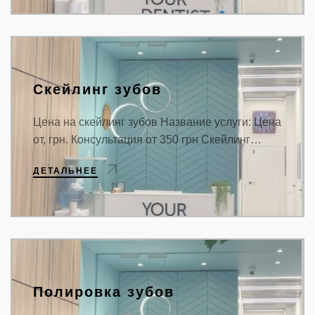
Скейлинг зубов
Цена на скейлинг зубов Название услуги: Цена
от, грн. Консультация от 350 грн Скейлинг…
ДЕТАЛЬНЕЕ
Полировка зубов