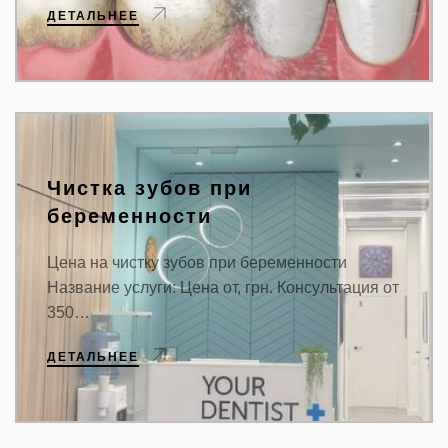
ДЕТАЛЬНЕЕ
Чистка зубов при
беременности
Цена на чистку зубов при беременности
Название услуги: Цена от, грн. Консультация от
350…
ДЕТАЛЬНЕЕ