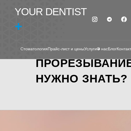
YOUR DENTIST
+
Стоматология
Прайс-лист и цены
Услуги
О нас
Блог
Контак
ПРОРЕЗЫВАНИЕ
НУЖНО ЗНАТЬ?