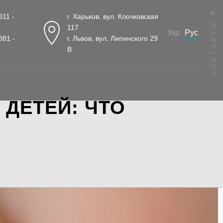
811 -
г. Харьков, вул. Клочковская
КОНТАКТЫ
117
Рус
Укр
881 -
г. Львов, вул. Липинского 29
В
ДЕТЕЙ: ЧТО