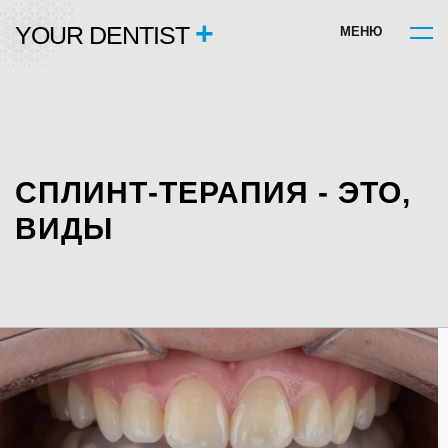
+
YOUR DENTIST
М
Е
Н
Ю
СПЛИНТ-ТЕРАПИЯ - ЭТО,
ВИДЫ