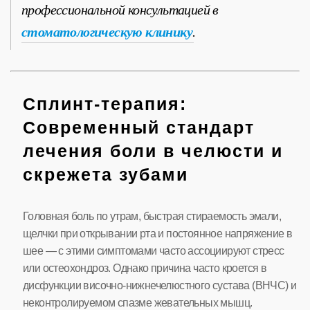
профессиональной консультацией в
стоматологическую клинику
.
Сплинт-терапия:
Современный стандарт
лечения боли в челюсти и
скрежета зубами
Головная боль по утрам, быстрая стираемость эмали,
щелчки при открывании рта и постоянное напряжение в
шее — с этими симптомами часто ассоциируют стресс
или остеохондроз. Однако причина часто кроется в
дисфункции височно-нижнечелюстного сустава (ВНЧС) и
неконтролируемом спазме жевательных мышц.