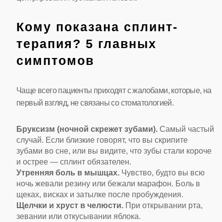
Кому показана сплинт-
терапия? 5 главных
симптомов
Чаще всего пациенты приходят с жалобами, которые, на
первый взгляд, не связаны со стоматологией.
Бруксизм (ночной скрежет зубами).
Самый частый
случай. Если близкие говорят, что вы скрипите
зубами во сне, или вы видите, что зубы стали короче
и острее — сплинт обязателен.
Утренняя боль в мышцах.
Чувство, будто вы всю
ночь жевали резину или бежали марафон. Боль в
щеках, висках и затылке после пробуждения.
Щелчки и хруст в челюсти.
При открывании рта,
зевании или откусывании яблока.