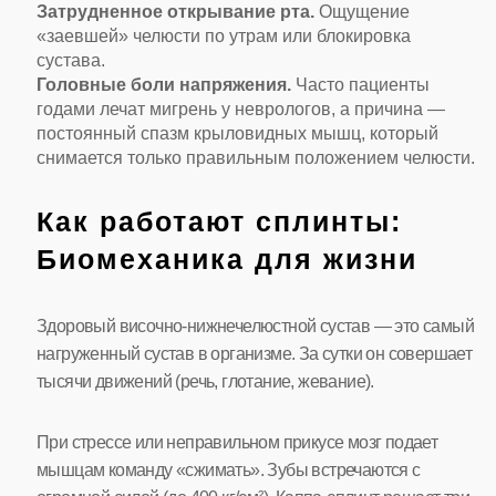
Затрудненное открывание рта.
Ощущение
«заевшей» челюсти по утрам или блокировка
сустава.
Головные боли напряжения.
Часто пациенты
годами лечат мигрень у неврологов, а причина —
постоянный спазм крыловидных мышц, который
снимается только правильным положением челюсти.
Как работают сплинты:
Биомеханика для жизни
Здоровый височно-нижнечелюстной сустав — это самый
нагруженный сустав в организме. За сутки он совершает
тысячи движений (речь, глотание, жевание).
При стрессе или неправильном прикусе мозг подает
мышцам команду «сжимать». Зубы встречаются с