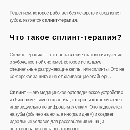
Решением, которое работает без лекарств и сверления
зубов, является
сплинт-терапия
.
Что такое сплинт-терапия?
Сплинт-терапия — это направление гнатологии (учения
о зубочелюстной системе), которое использует
специальные разгружающие каппы, или сплинты. Это не
боксерская защита и не отбеливающие элайнеры.
Сплинт
— это медицинское ортопедическое устройство
из биосовместимого пластика, которое изготавливается
индивидуально по цифровым слепкам. Оно надевается
на зубы (обычно на ночь, а иногда и днем) и создает
идеальные условия для расслабления мышц и
центрирования суставных головок.