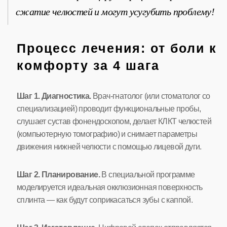
сжатие челюстей и могут усугубить проблему!
Процесс лечения: от боли к
комфорту за 4 шага
Шаг 1. Диагностика.
Врач-гнатолог (или стоматолог со
специализацией) проводит функциональные пробы,
слушает сустав фонендоскопом, делает КЛКТ челюстей
(компьютерную томографию) и снимает параметры
движения нижней челюсти с помощью лицевой дуги.
Шаг 2. Планирование.
В специальной программе
моделируется идеальная окклюзионная поверхность
сплинта — как будут соприкасаться зубы с каппой.