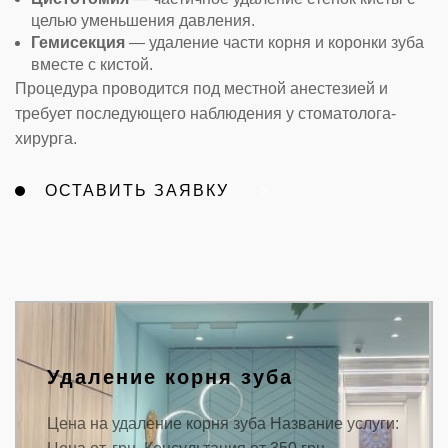
целью уменьшения давления.
Гемисекция
— удаление части корня и коронки зуба
вместе с кистой.
Процедура проводится под местной анестезией и
требует последующего наблюдения у стоматолога-
хирурга.
ОСТАВИТЬ ЗАЯВКУ
Удаление корня зуба
Цена на удаление корня зуба Название услуги: