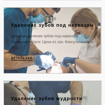
Удаление зубов под наркозом
Цена на удаление зубов под наркозом
Название услуги: Цена от, грн. Консультация от
350…
ДЕТАЛЬНЕЕ
Удаление зубов мудрости