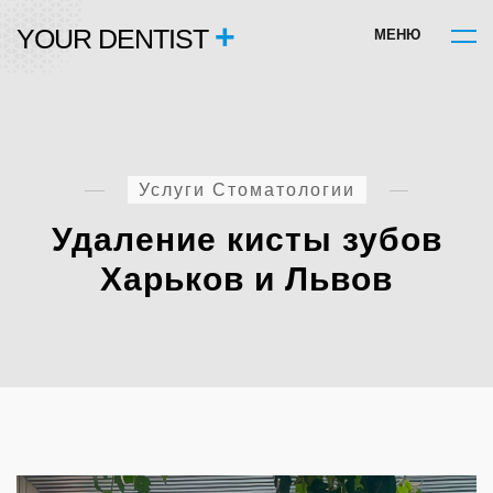
+
YOUR DENTIST
М
Е
Н
Ю
Услуги Стоматологии
Удаление кисты зубов
Харьков и Львов