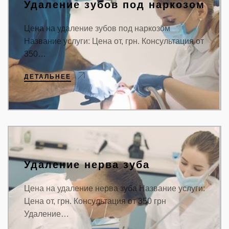
Удаление зубов под наркозом
Цена на удаление зубов под наркозом
Название услуги: Цена от, грн. Консультация от
350…
ДЕТАЛЬНЕЕ
Удаление нерва зуба
Цена на удаление нерва зуба Название услуги:
Цена от, грн. Консультация от 350 грн
Удаление…