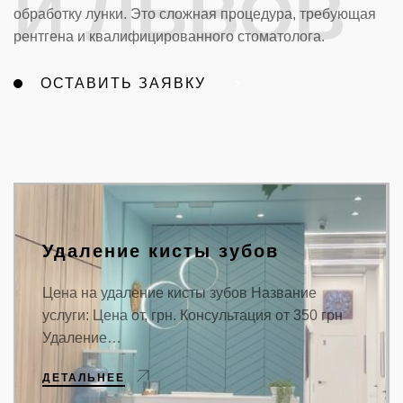
И ЛЬВОВ
обработку лунки. Это сложная процедура, требующая
рентгена и квалифицированного стоматолога.
ОСТАВИТЬ ЗАЯВКУ
Удаление кисты зубов
Цена на удаление кисты зубов Название
услуги: Цена от, грн. Консультация от 350 грн
Удаление…
ДЕТАЛЬНЕЕ