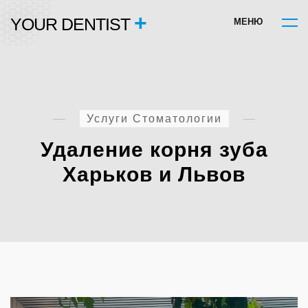
+
YOUR DENTIST
М
Е
Н
Ю
Услуги Стоматологии
Удаление корня зуба
Харьков и Львов