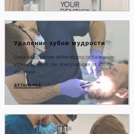
Удаление зубов мудрости
Цена на удаление зубов мудрости Название
услуги: Цена от, грн. Консультация от 350 грн
Удаление…
ДЕТАЛЬНЕЕ