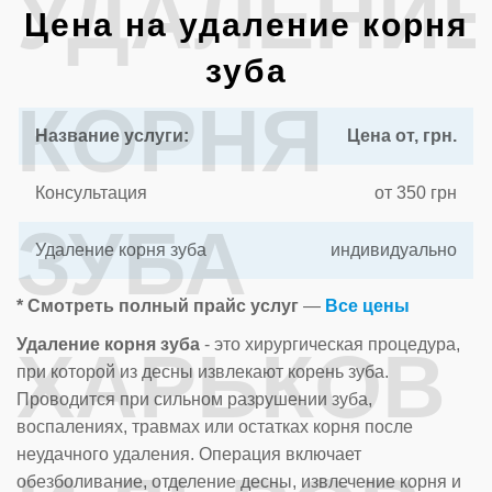
УДАЛЕНИ
Цена на удаление корня
зуба
КОРНЯ
Название услуги:
Цена от, грн.
Консультация
от 350 грн
ЗУБА
Удаление корня зуба
индивидуально
* Смотреть полный прайс услуг
—
Все цены
Удаление корня зуба
- это хирургическая процедура,
ХАРЬКОВ
при которой из десны извлекают корень зуба.
Проводится при сильном разрушении зуба,
воспалениях, травмах или остатках корня после
неудачного удаления. Операция включает
обезболивание, отделение десны, извлечение корня и