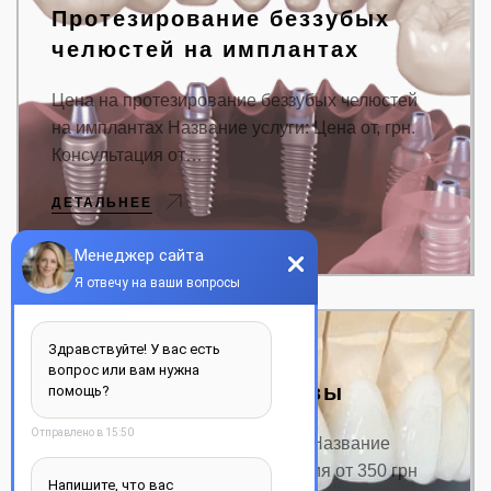
Протезирование беззубых
челюстей на имплантах
Цена на протезирование беззубых челюстей
на имплантах Название услуги: Цена от, грн.
Консультация от…
ДЕТАЛЬНЕЕ
Мостовидные протезы
Цена на мостовидные протезы Название
услуги: Цена от, грн. Консультация от 350 грн