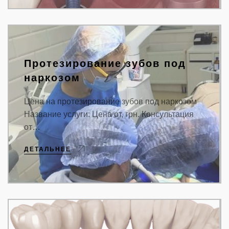
Протезирование зубов под
наркозом
Цена на протезирование зубов под наркозом
Название услуги: Цена от, грн. Консультация
от…
ДЕТАЛЬНЕЕ