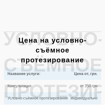
УСЛОВНО-
Цена на условно-
съёмное
СЪЁМНОЕ
протезирование
Название услуги:
Цена от, грн.
ПРОТЕЗИ
Консультация
от 350 грн
Условно-съёмное протезирование
индивидуально