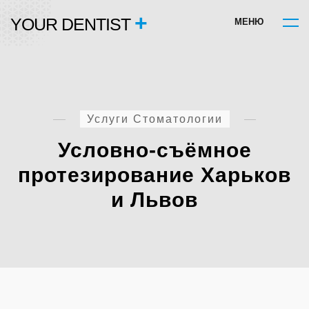
+
YOUR DENTIST
М
Е
Н
Ю
Услуги Стоматологии
Условно-съёмное
протезирование Харьков
и Львов