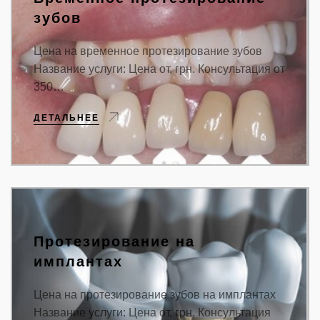
зубов
Цена на временное протезирование зубов
Название услуги: Цена от, грн. Консультация от
350…
ДЕТАЛЬНЕЕ
Протезирование на
имплантах
Цена на протезирование зубов на имплантах
Название услуги: Цена от, грн. Консультация