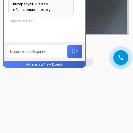
Мостовидные…
ДЕТАЛЬНЕЕ
Our reviews
Отзывы Стоматологии
YOUR DENTIST