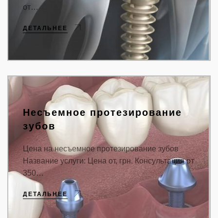
от…
ДЕТАЛЬНЕЕ
Несъемное протезирование
зубов
Цена на несъемное протезирование зубов
Название услуги: Цена от, грн. Консультация от
350…
ДЕТАЛЬНЕЕ