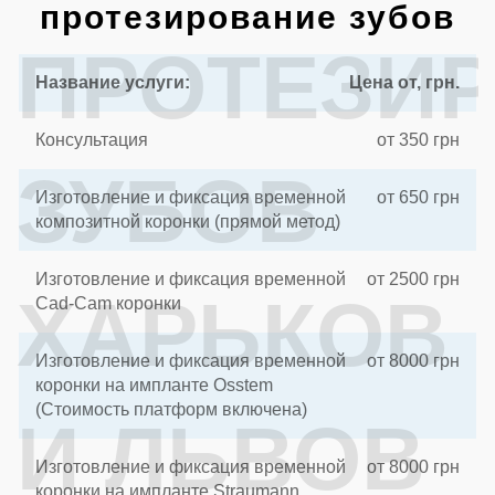
протезирование зубов
ПРОТЕЗИ
Название услуги:
Цена от, грн.
Консультация
от 350 грн
ЗУБОВ
Изготовление и фиксация временной
от 650 грн
композитной коронки (прямой метод)
Изготовление и фиксация временной
от 2500 грн
ХАРЬКОВ
Cad-Cam коронки
Изготовление и фиксация временной
от 8000 грн
коронки на импланте Osstem
(Стоимость платформ включена)
И ЛЬВОВ
Изготовление и фиксация временной
от 8000 грн
коронки на импланте Straumann