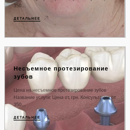
350…
ДЕТАЛЬНЕЕ
Несъемное протезирование
зубов
Цена на несъемное протезирование зубов
Название услуги: Цена от, грн. Консультация от
350…
ДЕТАЛЬНЕЕ