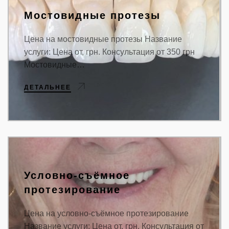
Мостовидные протезы
Цена на мостовидные протезы Название
услуги: Цена от, грн. Консультация от 350 грн
Мостовидные…
ДЕТАЛЬНЕЕ
Условно-съёмное
протезирование
Цена на условно-съёмное протезирование
Название услуги: Цена от, грн. Консультация от