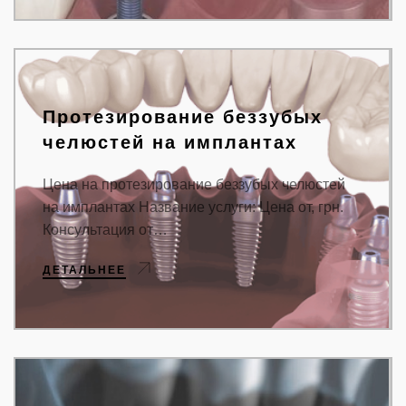
Протезирование беззубых
челюстей на имплантах
Цена на протезирование беззубых челюстей
на имплантах Название услуги: Цена от, грн.
Консультация от…
ДЕТАЛЬНЕЕ