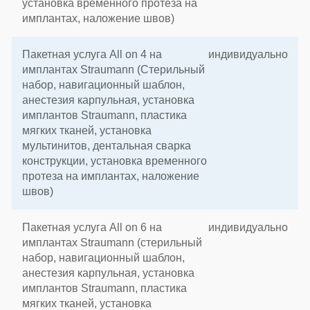
установка временного протеза на
имплантах, наложение швов)
Пакетная услуга All on 4 на
индивидуально
имплантах Straumann (Стерильный
набор, навигационный шаблон,
анестезия карпульная, установка
имплантов Straumann, пластика
мягких тканей, установка
мультинитов, дентальная сварка
конструкции, установка временного
протеза на имплантах, наложение
швов)
Пакетная услуга All on 6 на
индивидуально
имплантах Straumann (стерильный
набор, навигационный шаблон,
анестезия карпульная, установка
имплантов Straumann, пластика
мягких тканей, установка