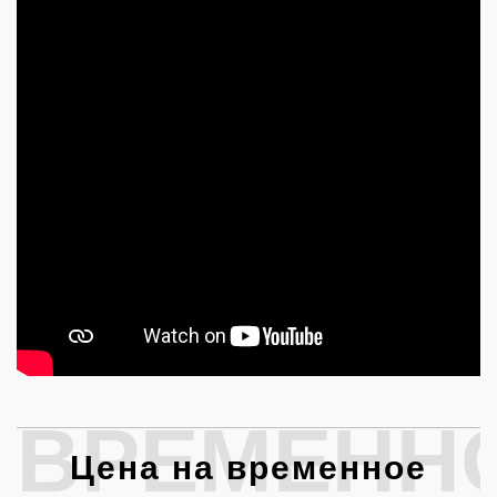
ВРЕМЕНН
Цена на временное