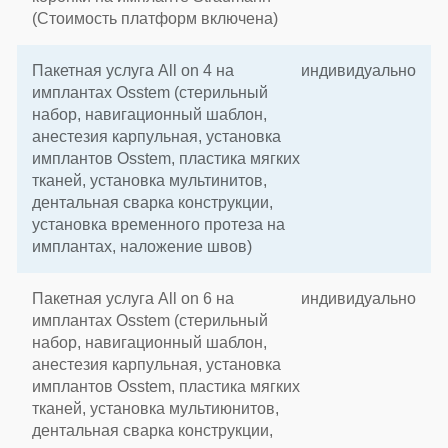
(Стоимость платформ включена)
Пакетная услуга All on 4 на
индивидуально
имплантах Osstem (стерильный
набор, навигационный шаблон,
анестезия карпульная, установка
имплантов Osstem, пластика мягких
тканей, установка мультинитов,
дентальная сварка конструкции,
установка временного протеза на
имплантах, наложение швов)
Пакетная услуга All on 6 на
индивидуально
имплантах Osstem (стерильный
набор, навигационный шаблон,
анестезия карпульная, установка
имплантов Osstem, пластика мягких
тканей, установка мультиюнитов,
дентальная сварка конструкции,