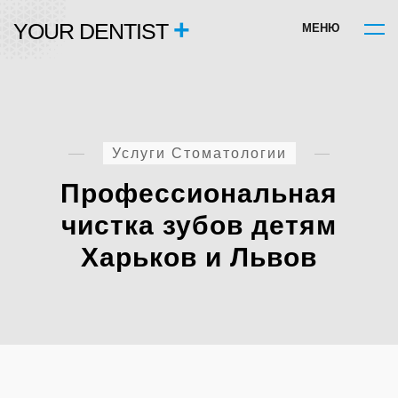
+
YOUR DENTIST
М
Е
Н
Ю
Услуги Стоматологии
Профессиональная
чистка зубов детям
Харьков и Львов