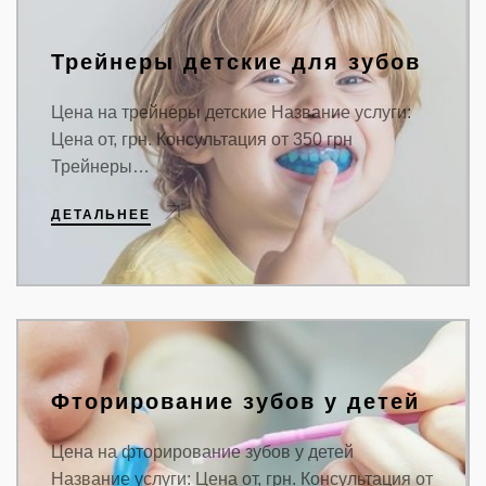
Трейнеры детские для зубов
Цена на трейнеры детские Название услуги:
Цена от, грн. Консультация от 350 грн
Трейнеры…
ДЕТАЛЬНЕЕ
Фторирование зубов у детей
Цена на фторирование зубов у детей
Название услуги: Цена от, грн. Консультация от