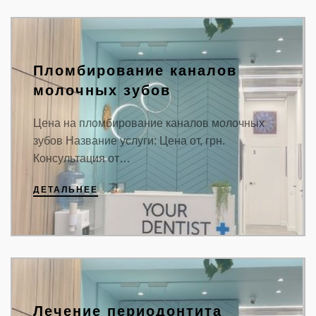
Пломбирование каналов
молочных зубов
Цена на пломбирование каналов молочных
зубов Название услуги: Цена от, грн.
Консультация от…
ДЕТАЛЬНЕЕ
Лечение периодонтита