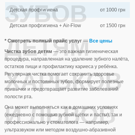
ЗУБОВ
Детская профгигиена
от 1000 грн
Детская профгигиена + Air-Flow
от 1500 грн
ДЕТЯМ
* Смотреть полный прайс услуг
—
Все цены
Чистка зубов детям
— это важная гигиеническая
процедура, направленная на удаление зубного налёта,
остатков пищи и профилактику кариеса у ребёнка.
ХАРЬКОВ
Регулярная чистка помогает сохранить здоровье
молочных и постоянных зубов, формирует полезные
привычки и предотвращает развитие заболеваний
полости рта.
И ЛЬВОВ
Она может выполняться как в домашних условиях
(ежедневно с помощью зубной щётки и пасты), так и
профессионально у стоматолога — например,
ультразвуком или методом воздушно-абразивной