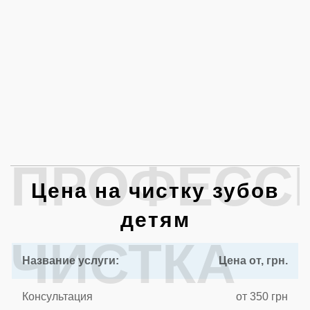
ПРОФЕСС
Цена на чистку зубов
детям
ЧИСТКА
Название услуги:
Цена от, грн.
Консультация
от 350 грн