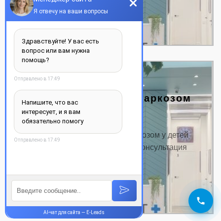
ДЕТАЛЬНЕЕ
Лечение зубов под наркозом
у детей
Цена на лечение зубов под наркозом у детей
Название услуги: Цена от, грн. Консультация
от…
ДЕТАЛЬНЕЕ