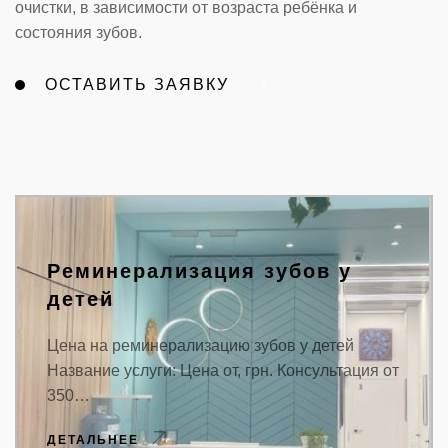
очистки, в зависимости от возраста ребёнка и
состояния зубов.
ОСТАВИТЬ ЗАЯВКУ
Реминерализация зубов у
детей
Цена на реминерализацию зубов у детей
Название услуги: Цена от, грн. Консультация от
350…
ДЕТАЛЬНЕЕ