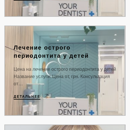
Лечение острого
периодонтита у детей
Цена на лечение острого периодонтита у детей
Название услуги: Цена от, грн. Консультация
от…
ДЕТАЛЬНЕЕ