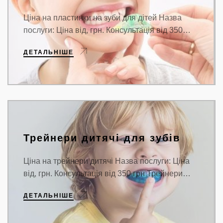
Ціна на пластинки на зуби для дітей Назва
послуги: Ціна від, грн. Консультація від 350…
ДЕТАЛЬНІШЕ
Трейнери дитячі для зубів
Ціна на трейнери дитячі Назва послуги: Ціна
від, грн. Консультація від 350 грн Трейнери…
ДЕТАЛЬНІШЕ