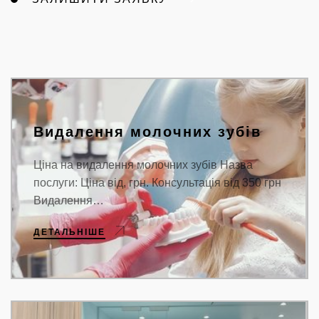
Видалення молочних зубів
Ціна на видалення молочних зубів Назва
послуги: Ціна від, грн. Консультація від 350 грн
Видалення…
ДЕТАЛЬНІШЕ