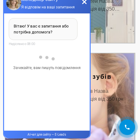
Ціна на лікування стоматиту у дітей Назва
послуги: Ціна від, грн. Консультація від 350…
ДЕТАЛЬНІШЕ
Лікування молочних зубів
Ціна на лікування молочних зубів Назва
послуги: Ціна від, грн. Консультація від 350 грн
Пломбування…
ДЕТАЛЬНІШЕ