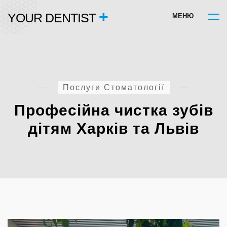
+
YOUR DENTIST
М
Е
Н
Ю
Послуги Стоматології
Професійна чистка зубів
дітям Харків та Львів