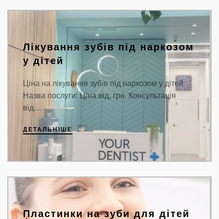
Лікування зубів під наркозом
у дітей
Ціна на лікування зубів під наркозом у дітей
Назва послуги: Ціна від, грн. Консультація
від…
ДЕТАЛЬНІШЕ
Пластинки на зуби для дітей