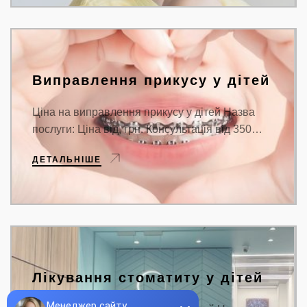
Виправлення прикусу у дітей
Ціна на виправлення прикусу у дітей Назва
послуги: Ціна від, грн. Консультація від 350…
ДЕТАЛЬНІШЕ
Лікування стоматиту у дітей