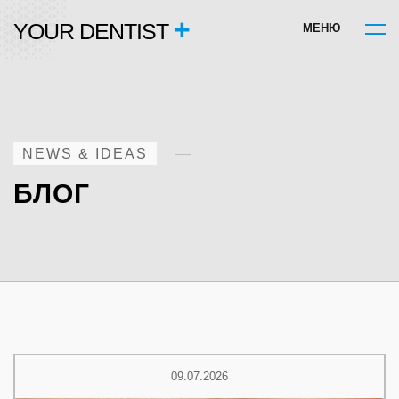
+
YOUR DENTIST
М
Е
Н
Ю
NEWS & IDEAS
БЛОГ
09.07.2026