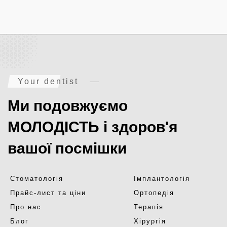
Your dentist
Ми подовжуємо
МОЛОДІСТЬ і здоров'я
вашої посмішки
Стоматологія
Імплантологія
Прайс-лист та ціни
Ортопедія
Про нас
Терапія
Блог
Хірургія