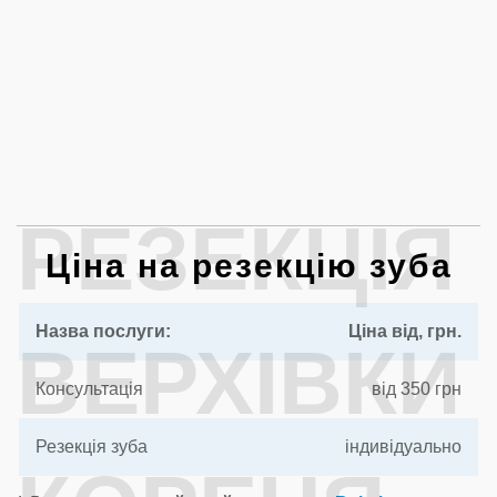
РЕЗЕКЦІЯ
Ціна на резекцію зуба
Назва послуги:
Ціна від, грн.
ВЕРХІВКИ
Консультація
від 350 грн
Резекція зуба
індивідуально