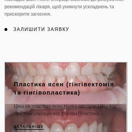
рекомендацій лікаря, щоб уникнути ускладнень та
прискорити загоєння.
ЗАЛИШИТИ ЗАЯВКУ
Пластика ясен (гінгівектомія
та гінгівопластика)
Ціна на пластику ясен Назва послуги: Ціна від,
грн. Консультація від 350 грн Пластика…
ДЕТАЛЬНІШЕ