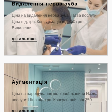
Видалення нерва зуба
Ціна на видалення нерва зуба Назва послуги:
Ціна від, грн. Консультація від 350 грн
Видалення…
ДЕТАЛЬНІШЕ
Аугментація
Ціна на нарощування кісткової тканини Назва
послуги: Ціна від, грн. Консультація від 350…
ДЕТАЛЬНІШЕ