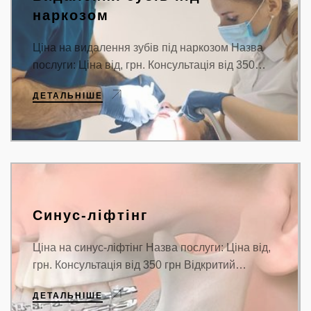
наркозом
Ціна на видалення зубів під наркозом Назва
послуги: Ціна від, грн. Консультація від 350…
ДЕТАЛЬНІШЕ
Синус-ліфтінг
Ціна на синус-ліфтінг Назва послуги: Ціна від,
грн. Консультація від 350 грн Відкритий…
ДЕТАЛЬНІШЕ