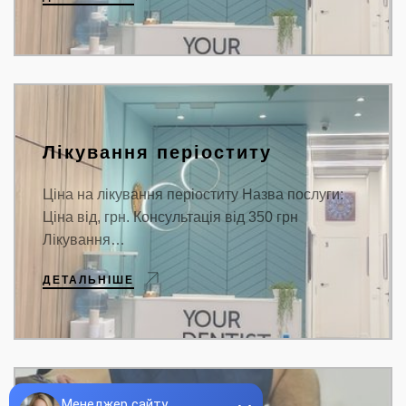
Лікування періоститу
Ціна на лікування періоститу Назва послуги:
Ціна від, грн. Консультація від 350 грн
Лікування…
ДЕТАЛЬНІШЕ