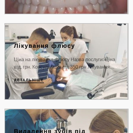
Лікування флюсу
Ціна на лікування флюсу Назва послуги: Ціна
від, грн. Консультація від 350 грн Лікування…
ДЕТАЛЬНІШЕ
Видалення зубів під