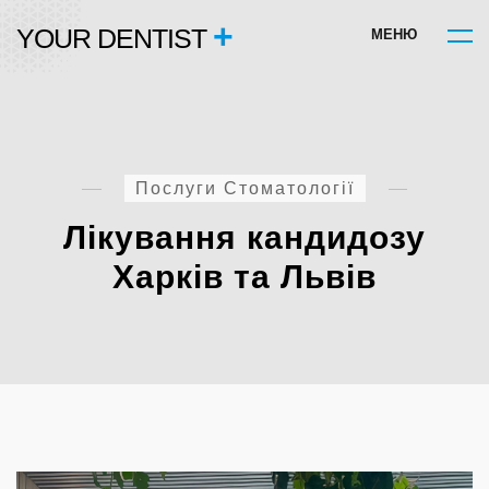
+
YOUR DENTIST
М
Е
Н
Ю
Послуги Стоматології
Лікування кандидозу
Харків та Львів