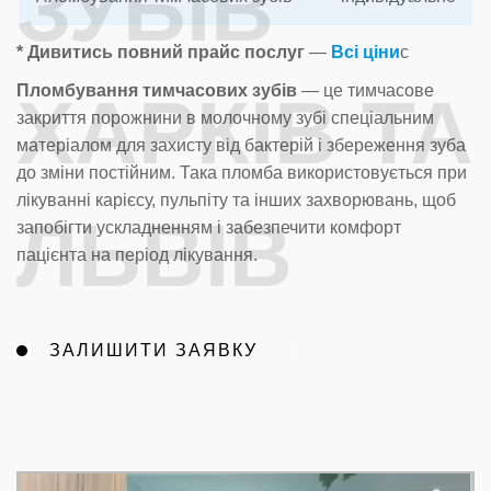
ЗУБІВ
* Дивитись повний прайс послуг
—
Всі ціни
с
Пломбування тимчасових зубів
— це тимчасове
ХАРКІВ ТА
закриття порожнини в молочному зубі спеціальним
матеріалом для захисту від бактерій і збереження зуба
до зміни постійним. Така пломба використовується при
лікуванні карієсу, пульпіту та інших захворювань, щоб
ЛЬВІВ
запобігти ускладненням і забезпечити комфорт
пацієнта на період лікування.
ЗАЛИШИТИ ЗАЯВКУ