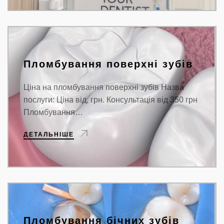
Пломбування поверхні зубів
Ціна на пломбування поверхні зубів Назва
послуги: Ціна від, грн. Консультація від 350 грн
Пломбування…
ДЕТАЛЬНІШЕ
Пломбування бічних зубів