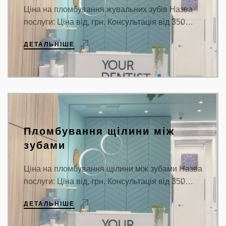
Ціна на пломбування жувальних зубів Назва
послуги: Ціна від, грн. Консультація від 350…
ДЕТАЛЬНІШЕ
Пломбування щілини між
зубами
Ціна на пломбування щілини між зубами Назва
послуги: Ціна від, грн. Консультація від 350…
ДЕТАЛЬНІШЕ