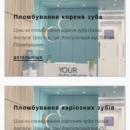
Пломбування кореня зуба
Ціна на пломбування кореня зуба Назва
послуги: Ціна від, грн. Консультація від 350 грн
Пломбування…
ДЕТАЛЬНІШЕ
Пломбування каріозних зубів
Ціна на пломбування каріозних зубів Назва
послуги: Ціна від, грн. Консультація від 350…