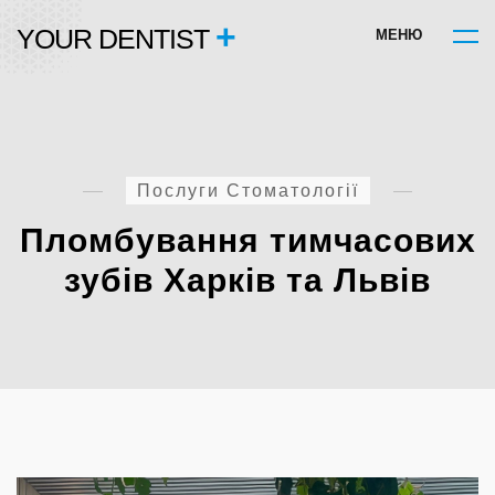
+
YOUR DENTIST
М
Е
Н
Ю
Послуги Стоматології
Пломбування тимчасових
зубів Харків та Львів