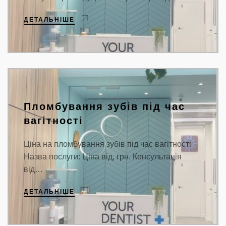
ДЕТАЛЬНІШЕ
Пломбування зубів під час
вагітності
Ціна на пломбування зубів під час вагітності
Назва послуги: Ціна від, грн. Консультація
від…
ДЕТАЛЬНІШЕ