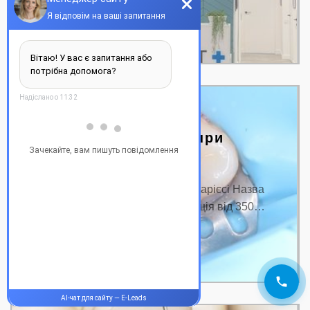
ДЕТАЛЬНІШЕ
Пломбування зубів при
карієсі
Ціна на пломбування зубів при карієсі Назва
послуги: Ціна від, грн. Консультація від 350…
ДЕТАЛЬНІШЕ