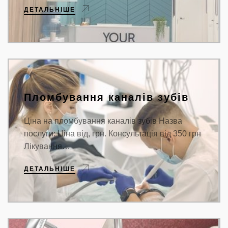
ДЕТАЛЬНІШЕ
Пломбування каналів зубів
Ціна на пломбування каналів зубів Назва
послуги: Ціна від, грн. Консультація від 350 грн
Лікування…
ДЕТАЛЬНІШЕ