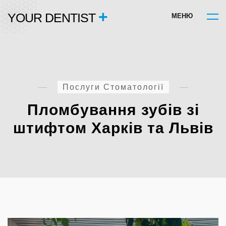
+
YOUR DENTIST
М
Е
Н
Ю
Послуги Стоматології
Пломбування зубів зі
штифтом Харків та Львів