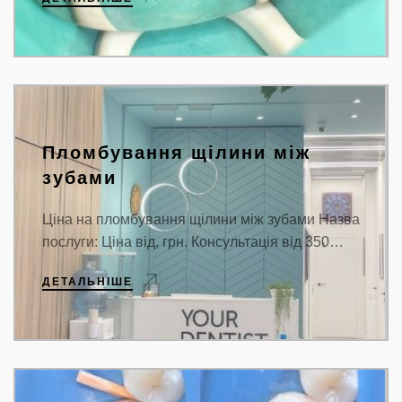
Пломбування щілини між
зубами
Ціна на пломбування щілини між зубами Назва
послуги: Ціна від, грн. Консультація від 350…
ДЕТАЛЬНІШЕ