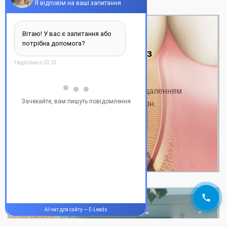
Пломбування зубів із
видаленням нерва
Ціна на пломбування зубів із видаленням
нерва Назва послуги: Ціна від, грн.
Консультація від…
ДЕТАЛЬНІШЕ
Пломбування триканального