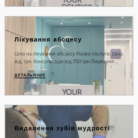
Лікування абсцесу
Ціна на лікування абсцесу Назва послуги: Ціна
від, грн. Консультація від 350 грн Лікування…
ДЕТАЛЬНІШЕ
Видалення зубів мудрості