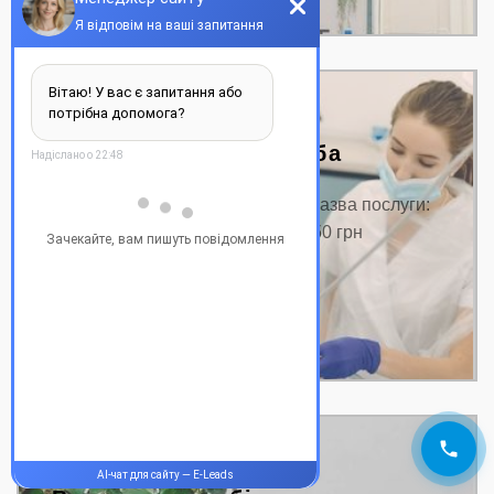
Видалення нерва зуба
Ціна на видалення нерва зуба Назва послуги:
Ціна від, грн. Консультація від 350 грн
Видалення…
ДЕТАЛЬНІШЕ