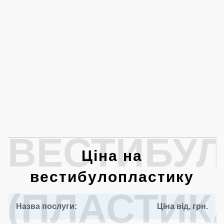
ВЕСТИБУ
Ціна на
вестибулопластику
(ПЛАСТИК
Назва послуги:
Ціна від, грн.