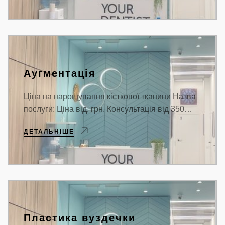
Аугментація
Ціна на нарощування кісткової тканини Назва
послуги: Ціна від, грн. Консультація від 350…
ДЕТАЛЬНІШЕ
Пластика вуздечки