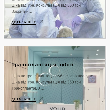
Ціна від, грн. Консультація від 350 грн
Закритий…
ДЕТАЛЬНІШЕ
Трансплантація зубів
Ціна на трансплантацію зуба Назва послуги:
Ціна від, грн. Консультація від 350 грн
Трансплантація…
ДЕТАЛЬНІШЕ