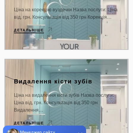
Ціна на корекцію вуздечки Назва послуги: Ціна
від, грн. Консультація від 350 грн Корекція…
ДЕТАЛЬНІШЕ
Видалення кісти зубів
Ціна на видалення кісти зубів Назва послуги:
Ціна від, грн. Консультація від 350 грн
Видалення…
ДЕТАЛЬНІШЕ