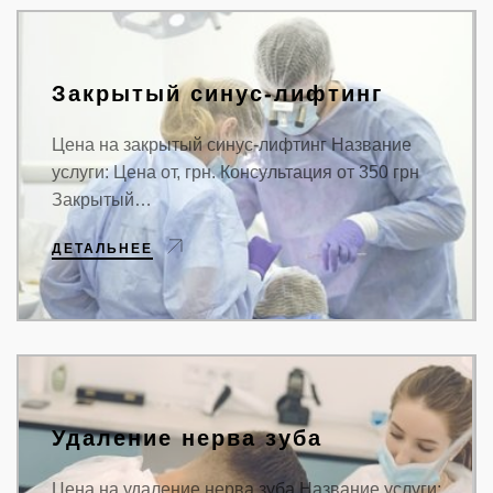
И ЛЬВОВ
Закрытый синус-лифтинг
Цена на закрытый синус-лифтинг Название
услуги: Цена от, грн. Консультация от 350 грн
Закрытый…
ДЕТАЛЬНЕЕ
Удаление нерва зуба
Цена на удаление нерва зуба Название услуги: