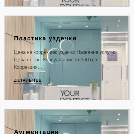
Пластика уздечки
Цена на коррекцию уздечки Название услуги:
Цена от, грн. Консультация от 350 грн
Коррекция…
ДЕТАЛЬНЕЕ
Аугментация