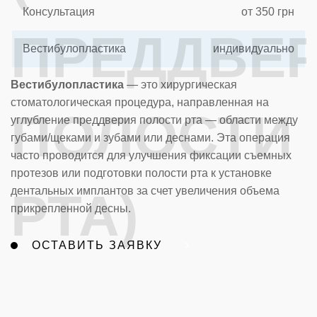
Консультация
от 350 грн
ПРЕДДВЕ
Вестибулопластика
индивидуально
Вестибулопластика
— это хирургическая
стоматологическая процедура, направленная на
ПОЛОСТИ
углубление преддверия полости рта — области между
губами/щеками и зубами или деснами. Эта операция
часто проводится для улучшения фиксации съемных
протезов или подготовки полости рта к установке
РТА)
дентальных имплантов за счет увеличения объема
прикрепленной десны.
ОСТАВИТЬ ЗАЯВКУ
ХАРЬКОВ