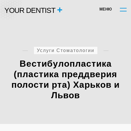
+
YOUR DENTIST
М
Е
Н
Ю
Услуги Стоматологии
Вестибулопластика
(пластика преддверия
полости рта) Харьков и
Львов