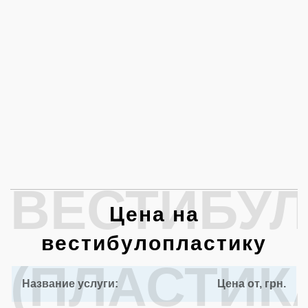
ВЕСТИБУ
Цена на
вестибулопластику
(ПЛАСТИК
Название услуги:
Цена от, грн.