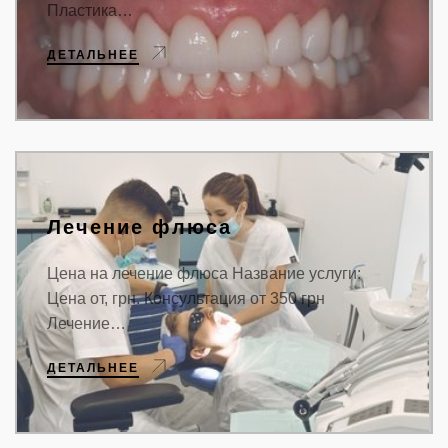
Пластика…
ДЕТАЛЬНЕЕ
Лечение флюса
Цена на лечение флюса Название услуги:
Цена от, грн. Консультация от 350 грн
Лечение…
ДЕТАЛЬНЕЕ