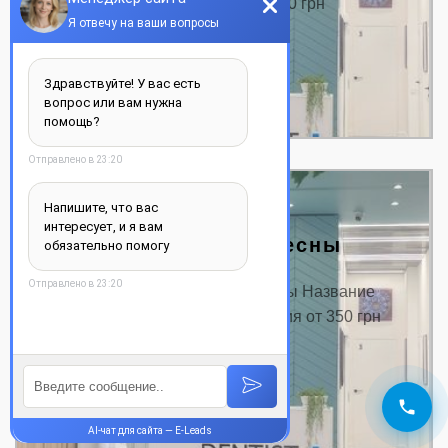
Цена от, грн. Консультация от 350 грн
Удаление…
ДЕТАЛЬНЕЕ
Лечение рецессии десны
Цена на лечение рецессии десны Название
услуги: Цена от, грн. Консультация от 350 грн
Лечение…
ДЕТАЛЬНЕЕ