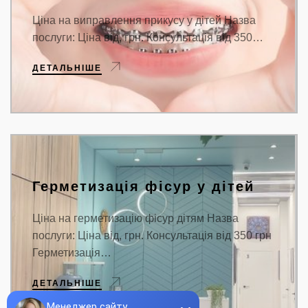
Ціна на виправлення прикусу у дітей Назва
послуги: Ціна від, грн. Консультація від 350…
ДЕТАЛЬНІШЕ
Герметизація фісур у дітей
Ціна на герметизацію фісур дітям Назва
послуги: Ціна від, грн. Консультація від 350 грн
Герметизація…
ДЕТАЛЬНІШЕ