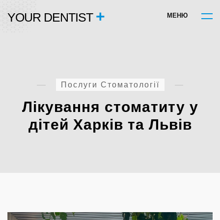
+
YOUR DENTIST
М
Е
Н
Ю
Послуги Стоматології
Лікування стоматиту у
дітей Харків та Львів