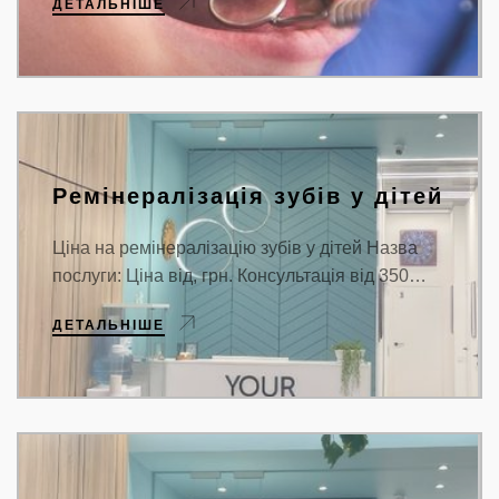
ДЕТАЛЬНІШЕ
Ремінералізація зубів у дітей
Ціна на ремінералізацію зубів у дітей Назва
послуги: Ціна від, грн. Консультація від 350…
ДЕТАЛЬНІШЕ