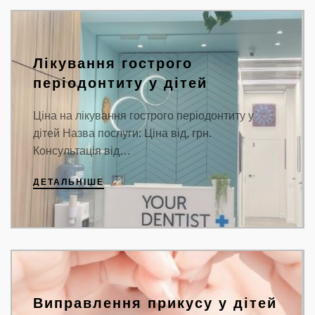
Лікування гострого
періодонтиту у дітей
Ціна на лікування гострого періодонтиту у
дітей Назва послуги: Ціна від, грн.
Консультація від…
ДЕТАЛЬНІШЕ
Виправлення прикусу у дітей