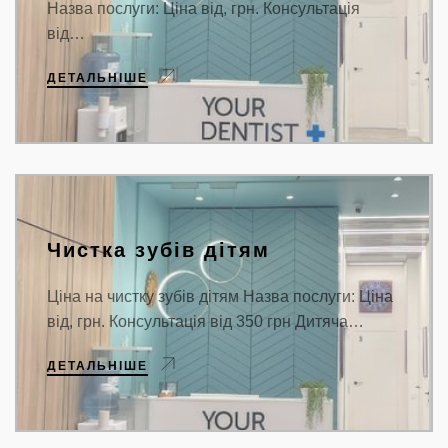
Назва послуги: Ціна від, грн. Консультація
від…
ДЕТАЛЬНІШЕ
Чистка зубів дітям
Ціна на чистку зубів дітям Назва послуги: Ціна
від, грн. Консультація від 350 грн Дитяча…
ДЕТАЛЬНІШЕ