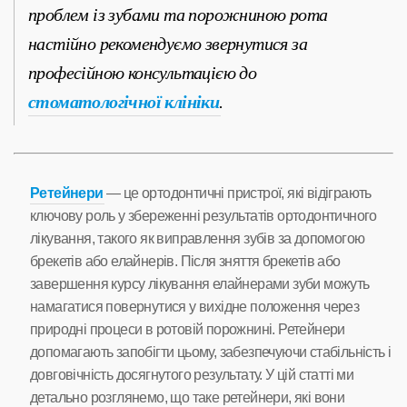
проблем із зубами та порожниною рота
настійно рекомендуємо звернутися за
професійною консультацією до
стоматологічної клініки
.
Ретейнери
— це ортодонтичні пристрої, які відіграють
ключову роль у збереженні результатів ортодонтичного
лікування, такого як виправлення зубів за допомогою
брекетів або елайнерів. Після зняття брекетів або
завершення курсу лікування елайнерами зуби можуть
намагатися повернутися у вихідне положення через
природні процеси в ротовій порожнині. Ретейнери
допомагають запобігти цьому, забезпечуючи стабільність і
довговічність досягнутого результату. У цій статті ми
детально розглянемо, що таке ретейнери, які вони