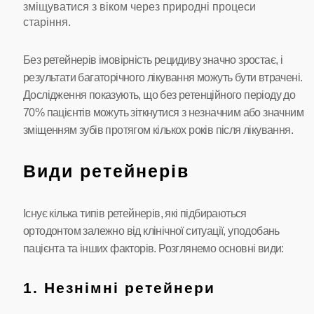
зміщуватися з віком через природні процеси
старіння.
Без ретейнерів імовірність рецидиву значно зростає, і
результати багаторічного лікування можуть бути втрачені.
Дослідження показують, що без ретенційного періоду до
70% пацієнтів можуть зіткнутися з незначним або значним
зміщенням зубів протягом кількох років після лікування.
Види ретейнерів
Існує кілька типів ретейнерів, які підбираються
ортодонтом залежно від клінічної ситуації, уподобань
пацієнта та інших факторів. Розглянемо основні види:
1. Незнімні ретейнери