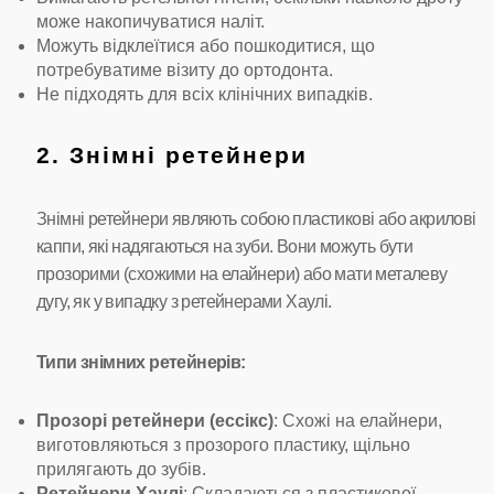
може накопичуватися наліт.
Можуть відклеїтися або пошкодитися, що
потребуватиме візиту до ортодонта.
Не підходять для всіх клінічних випадків.
2. Знімні ретейнери
Знімні ретейнери являють собою пластикові або акрилові
каппи, які надягаються на зуби. Вони можуть бути
прозорими (схожими на елайнери) або мати металеву
дугу, як у випадку з ретейнерами Хаулі.
Типи знімних ретейнерів:
Прозорі ретейнери (ессікс)
: Схожі на елайнери,
виготовляються з прозорого пластику, щільно
прилягають до зубів.
Ретейнери Хаулі
: Складаються з пластикової