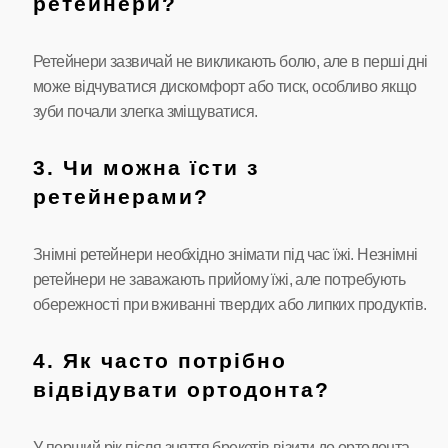
ретейнери?
Ретейнери зазвичай не викликають болю, але в перші дні
може відчуватися дискомфорт або тиск, особливо якщо
зуби почали злегка зміщуватися.
3. Чи можна їсти з
ретейнерами?
Знімні ретейнери необхідно знімати під час їжі. Незнімні
ретейнери не заважають прийому їжі, але потребують
обережності при вживанні твердих або липких продуктів.
4. Як часто потрібно
відвідувати ортодонта?
У перший рік після зняття брекетів візити до ортодонта