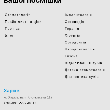
вашої посмішки
Стоматологія
Імплантологія
Прайс-лист та ціни
Ортопедія
Про нас
Терапія
Блог
Хірургія
Ортодонтія
Пародонтологія
Гігієна
Відбілювання зубів
Дитяча стоматологія
Діагностика зубів
Харків
м. Харків, вул. Клочківська 117
+38-095-552-8811