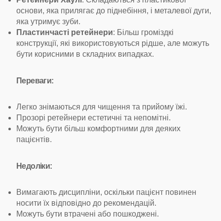
основи, яка прилягає до піднебіння, і металевої дуги,
яка утримує зуби.
Пластинчасті ретейнери
: Більш громіздкі
конструкції, які використовуються рідше, але можуть
бути корисними в складних випадках.
Переваги:
Легко знімаються для чищення та прийому їжі.
Прозорі ретейнери естетичні та непомітні.
Можуть бути більш комфортними для деяких
пацієнтів.
Недоліки:
Вимагають дисципліни, оскільки пацієнт повинен
носити їх відповідно до рекомендацій.
Можуть бути втрачені або пошкоджені.