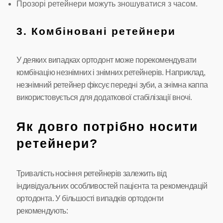
Прозорі ретейнери можуть зношуватися з часом.
3. Комбіновані ретейнери
У деяких випадках ортодонт може порекомендувати
комбінацію незнімних і знімних ретейнерів. Наприклад,
незнімний ретейнер фіксує передні зуби, а знімна каппа
використовується для додаткової стабілізації вночі.
Як довго потрібно носити
ретейнери?
Тривалість носіння ретейнерів залежить від
індивідуальних особливостей пацієнта та рекомендацій
ортодонта. У більшості випадків ортодонти
рекомендують: