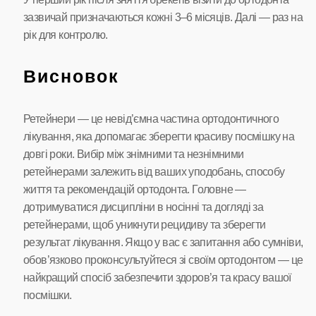
зазвичай призначаються кожні 3–6 місяців. Далі — раз на
рік для контролю.
Висновок
Ретейнери — це невід’ємна частина ортодонтичного
лікування, яка допомагає зберегти красиву посмішку на
довгі роки. Вибір між знімними та незнімними
ретейнерами залежить від ваших уподобань, способу
життя та рекомендацій ортодонта. Головне —
дотримуватися дисципліни в носінні та догляді за
ретейнерами, щоб уникнути рецидиву та зберегти
результат лікування. Якщо у вас є запитання або сумніви,
обов’язково проконсультуйтеся зі своїм ортодонтом — це
найкращий спосіб забезпечити здоров’я та красу вашої
посмішки.