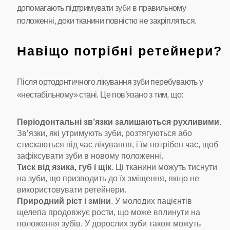
допомагають підтримувати зуби в правильному
положенні, доки тканини повністю не закріпляться.
Навіщо потрібні ретейнери?
Після ортодонтичного лікування зуби перебувають у
«нестабільному» стані. Це пов’язано з тим, що:
Періодонтальні зв’язки залишаються рухливими
.
Зв’язки, які утримують зуби, розтягуються або
стискаються під час лікування, і їм потрібен час, щоб
зафіксувати зуби в новому положенні.
Тиск від язика, губ і щік
. Ці тканини можуть тиснути
на зуби, що призводить до їх зміщення, якщо не
використовувати ретейнери.
Природний ріст і зміни
. У молодих пацієнтів
щелепа продовжує рости, що може вплинути на
положення зубів. У дорослих зуби також можуть