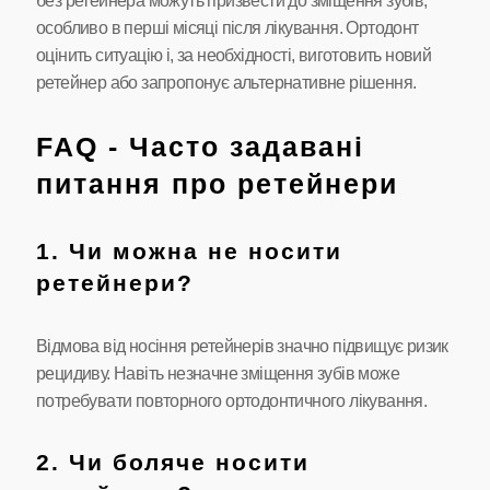
без ретейнера можуть призвести до зміщення зубів,
особливо в перші місяці після лікування. Ортодонт
оцінить ситуацію і, за необхідності, виготовить новий
ретейнер або запропонує альтернативне рішення.
FAQ - Часто задавані
питання про ретейнери
1. Чи можна не носити
ретейнери?
Відмова від носіння ретейнерів значно підвищує ризик
рецидиву. Навіть незначне зміщення зубів може
потребувати повторного ортодонтичного лікування.
2. Чи боляче носити