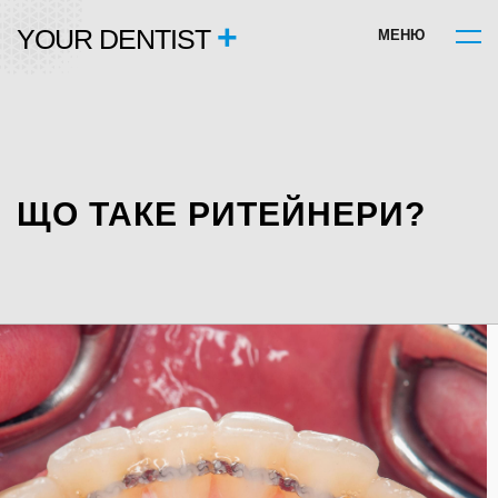
+
YOUR DENTIST
М
Е
Н
Ю
ЩО ТАКЕ РИТЕЙНЕРИ?