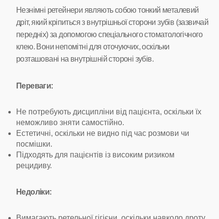
Незнімні ретейнери являють собою тонкий металевий
дріт, який кріпиться з внутрішньої сторони зубів (зазвичай
передніх) за допомогою спеціального стоматологічного
клею. Вони непомітні для оточуючих, оскільки
розташовані на внутрішній стороні зубів.
Переваги:
Не потребують дисципліни від пацієнта, оскільки їх
неможливо зняти самостійно.
Естетичні, оскільки не видно під час розмови чи
посмішки.
Підходять для пацієнтів із високим ризиком
рецидиву.
Недоліки:
Вимагають ретельної гігієни, оскільки навколо дроту