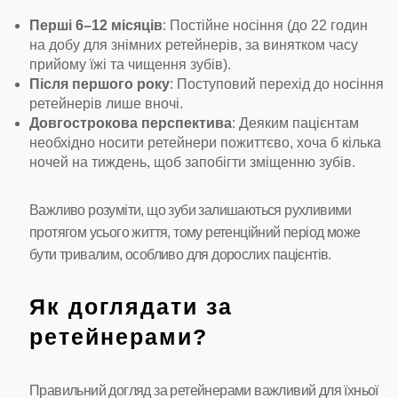
Перші 6–12 місяців
: Постійне носіння (до 22 годин
на добу для знімних ретейнерів, за винятком часу
прийому їжі та чищення зубів).
Після першого року
: Поступовий перехід до носіння
ретейнерів лише вночі.
Довгострокова перспектива
: Деяким пацієнтам
необхідно носити ретейнери пожиттєво, хоча б кілька
ночей на тиждень, щоб запобігти зміщенню зубів.
Важливо розуміти, що зуби залишаються рухливими
протягом усього життя, тому ретенційний період може
бути тривалим, особливо для дорослих пацієнтів.
Як доглядати за
ретейнерами?
Правильний догляд за ретейнерами важливий для їхньої