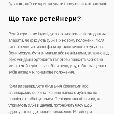
бувають, як їх використовувати і чому вони такі важливі.
Що таке ретейнери?
Ретейнери — це індивідуально виготовлені ортодонтичні
апарати, які фіксують зуби в їх новому положенні після
завершення активної фази ортодонтичного лікування.
Вони можуть бути знімними або незнімними, залежно від
рекомендацій ортодонта та потреб пацієнта. Основна
мета ретейнерів — запобігти рецидиву, тобто зміщенню
зубів назад у їх початкове положення.
Коли ви завершуєте лікування брекетами або
елайнерами, кістки та тканини навколо зубів ще не
повністю стабілізувалися. Періодонтальні зв’язки, які
утримують зуби в щелепі, потребують часу, щоб
адаптуватися до нового положення. Ретейнери