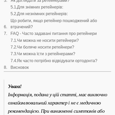
Як доглядати за ретейнерами?
Для знімних ретейнерів:
Для незнімних ретейнерів:
Що робити, якщо ретейнер пошкоджений або
втрачений?
FAQ - Часто задавані питання про ретейнери
Чи можна не носити ретейнери?
Чи боляче носити ретейнери?
Чи можна їсти з ретейнерами?
Як часто потрібно відвідувати ортодонта?
Висновок
Увага!
Інформація, подана у цій статті, має виключно
ознайомлювальний характер і не є медичною
рекомендацією. При виникненні симптомів або