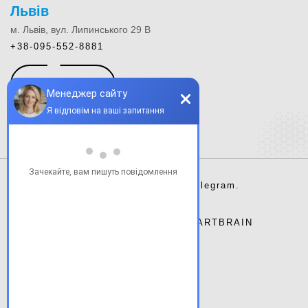
Львів
м. Львів, вул. Липинського 29 В
+38-095-552-8881
КОНТАКТИ
Instagram.
Facebook.
Telegram.
Сайт розроблено студією
ARTBRAIN