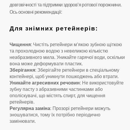
довговічності та підтримки здоров’я ротової порожнини.
Ось основні рекомендації:
Для знімних ретейнерів:
Чищення
: Чистіть ретейнери м’якою зубною щіткою
та прохолодною водою з невеликою кількістю
неабразивного мила. Уникайте гарячої води, оскільки
вона може деформувати пластик.
Зберігання
: Зберігайте ретейнери в спеціальному
контейнері, щоб уникнути пошкоджень або втрати.
Уникайте агресивних речовин
: Не використовуйте
зубну пасту з абразивними частинками або
ополіскувачі, що містять спирт, для чищення
ретейнерів.
Регулярна заміна
: Прозорі ретейнери можуть
зношуватися, тому їх потрібно періодично
замінювати.