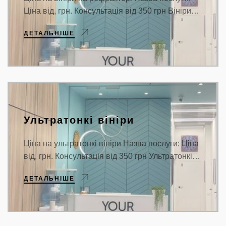
Ціна від, грн. Консультація від 350 грн Вініри…
ДЕТАЛЬНІШЕ
Ультратонкі вініри
Ціна на ультратонкі вініри Назва послуги: Ціна
від, грн. Консультація від 350 грн Ультратонкі…
ДЕТАЛЬНІШЕ