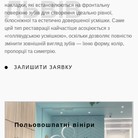
ЛЬВІВ
накладки, які встановлюються на фронтальну
поверхню зубів для створення ідеально рівної,
білосніжної та естетично довершеної усмішки. Саме
цей тип реставрації найчастіше асоціюється з
«голлівудською усмішкою», оскільки дозволяє повністю
змінити зовнішній вигляд зубів — їхню форму, колір,
пропорції та симетрію.
ЗАЛИШИТИ ЗАЯВКУ
Польовошпатні вініри