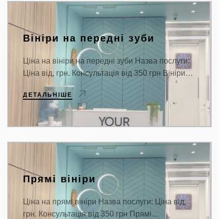
Вініри на передні зуби
Ціна на вініри на передні зуби Назва послуги:
Ціна від, грн. Консультація від 350 грн Вініри…
ДЕТАЛЬНІШЕ
Прямі вініри
Ціна на прямі вініри Назва послуги: Ціна від,
грн. Консультація від 350 грн Прямі…