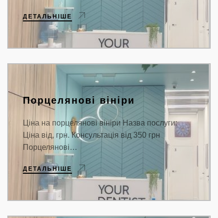
ДЕТАЛЬНІШЕ
Порцелянові вініри
Ціна на порцелянові вініри Назва послуги:
Ціна від, грн. Консультація від 350 грн
Порцелянові…
ДЕТАЛЬНІШЕ