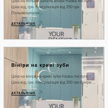
Ціна на польовошпатні вініри Назва послуги:
Ціна від, грн. Консультація від 350 грн
Польовошпатні…
ДЕТАЛЬНІШЕ
Вініри на криві зуби
Ціна на вініри на криві зуби Назва послуги:
Ціна від, грн. Консультація від 350 грн Вініри…
ДЕТАЛЬНІШЕ