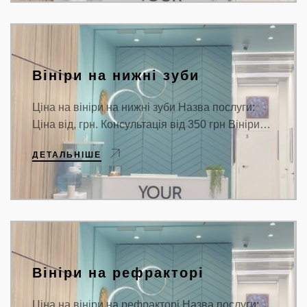
Вініри на нижні зуби
Ціна на вініри на нижні зуби Назва послуги:
Ціна від, грн. Консультація від 350 грн Вініри…
ДЕТАЛЬНІШЕ
Вініри на рефракторі
Ціна на вініри на рефракторі Назва послуги: