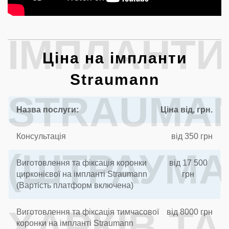
ІМПЛАНТИ
Ціна на імпланти
Straumann
STRAUMA
Назва послуги:
Ціна від, грн.
Консультація
від 350 грн
(ШТРАУМА
Виготовлення та фіксація коронки
від 17 500
цирконієвої на імпланті Straumann
грн
(Вартість платформ включена)
ХАРКІВ ТА
Виготовлення та фіксація тимчасової
від 8000 грн
коронки на імпланті Straumann