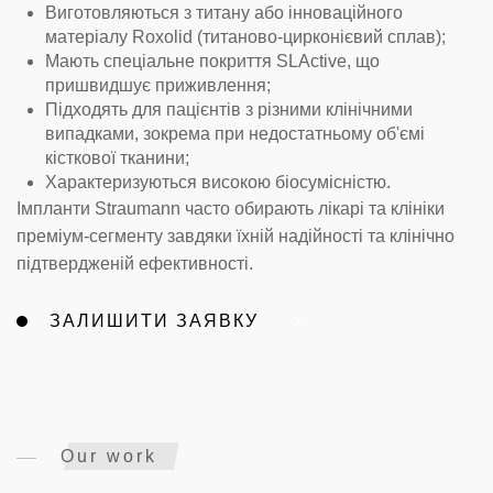
Виготовляються з титану або інноваційного
матеріалу Roxolid (титаново-цирконієвий сплав);
Мають спеціальне покриття SLActive, що
пришвидшує приживлення;
Підходять для пацієнтів з різними клінічними
випадками, зокрема при недостатньому об'ємі
кісткової тканини;
Характеризуються високою біосумісністю.
Імпланти Straumann часто обирають лікарі та клініки
преміум-сегменту завдяки їхній надійності та клінічно
підтвердженій ефективності.
ЗАЛИШИТИ ЗАЯВКУ
Our work