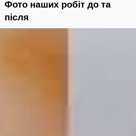
Фото наших робіт до та
після