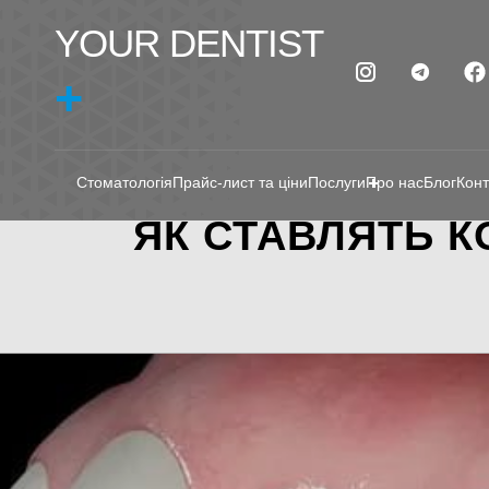
YOUR DENTIST
+
Стоматологія
Прайс-лист та ціни
Послуги
Про нас
Блог
Конт
ЯК СТАВЛЯТЬ К