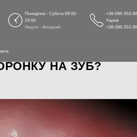
Понеділок - Субота 09:00-
+38-095-552-88
19:00
Харків
Неділя - Вихідний
+38-095-552-88
акти
ОРОНКУ НА ЗУБ?