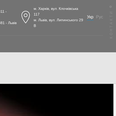
м. Харків, вул. Клочківська
11 -
КОНТАКТИ
117
Укр
Рус
м. Львів, вул. Липинського 29
81 - Львів
В