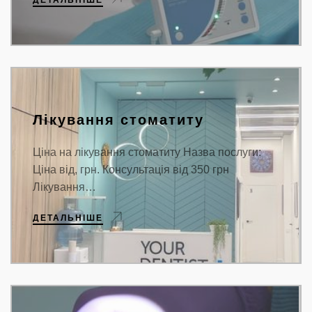
Лікування стоматиту
Ціна на лікування стоматиту Назва послуги:
Ціна від, грн. Консультація від 350 грн
Лікування…
ДЕТАЛЬНІШЕ