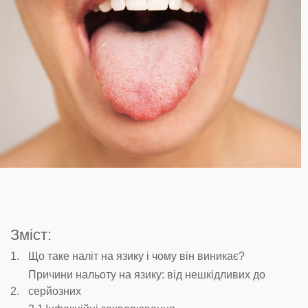
Зміст:
Що таке наліт на язику і чому він виникає?
Причини нальоту на язику: від нешкідливих до
серйозних