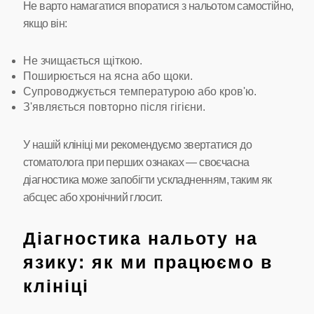
Не варто намагатися впоратися з нальотом самостійно,
якщо він:
Не зчищається щіткою.
Поширюється на ясна або щоки.
Супроводжується температурою або кров'ю.
З'являється повторно після гігієни.
У нашій клініці ми рекомендуємо звертатися до
стоматолога при перших ознаках — своєчасна
діагностика може запобігти ускладненням, таким як
абсцес або хронічний глосит.
Діагностика нальоту на
язику: як ми працюємо в
клініці