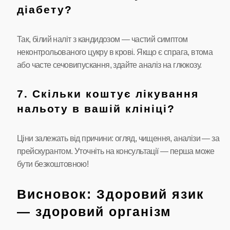
діабету?
Так, білий наліт з кандидозом — частий симптом
неконтрольованого цукру в крові. Якщо є спрага, втома
або часте сечовипускання, здайте аналіз на глюкозу.
7. Скільки коштує лікування
нальоту в вашій клініці?
Ціни залежать від причини: огляд, чищення, аналізи — за
прейскурантом. Уточніть на консультації — перша може
бути безкоштовною!
Висновок: Здоровий язик
— здоровий організм