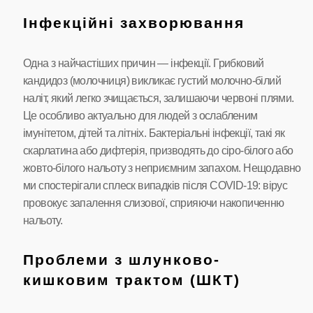
Інфекційні захворювання
Одна з найчастіших причин — інфекції. Грибковий
кандидоз (молочниця) викликає густий молочно-білий
наліт, який легко зчищається, залишаючи червоні плями.
Це особливо актуально для людей з ослабленим
імунітетом, дітей та літніх. Бактеріальні інфекції, такі як
скарлатина або дифтерія, призводять до сіро-білого або
жовто-білого нальоту з неприємним запахом. Нещодавно
ми спостерігали сплеск випадків після COVID-19: вірус
провокує запалення слизової, сприяючи накопиченню
нальоту.
Проблеми з шлунково-
кишковим трактом (ШКТ)