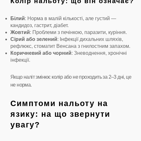
Колір нальоту: що він означає?
Білий
: Норма в малій кількості, але густий —
кандидоз, гастрит, діабет.
Жовтий
: Проблеми з печінкою, паразити, куріння.
Сірий або зелений
: Інфекції дихальних шляхів,
рефлюкс, стоматит Венсана з гнилостним запахом.
Коричневий або чорний
: Зневоднення, хронічні
інфекції.
Якщо наліт змінює колір або не проходить за 2–3 дні, це
не норма.
Симптоми нальоту на
язику: на що звернути
увагу?