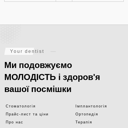
Your dentist
Ми подовжуємо
МОЛОДІСТЬ і здоров'я
вашої посмішки
Стоматологія
Імплантологія
Прайс-лист та ціни
Ортопедія
Про нас
Терапія