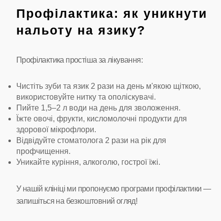
Профілактика: як уникнути
нальоту на язику?
Профілактика простіша за лікування:
Чистіть зуби та язик 2 рази на день м'якою щіткою,
використовуйте нитку та ополіскувачі.
Пийте 1,5–2 л води на день для зволоження.
Їжте овочі, фрукти, кисломолочні продукти для
здорової мікрофлори.
Відвідуйте стоматолога 2 рази на рік для
профчищення.
Уникайте куріння, алкоголю, гострої їжі.
У нашій клініці ми пропонуємо програми профілактики —
запишіться на безкоштовний огляд!