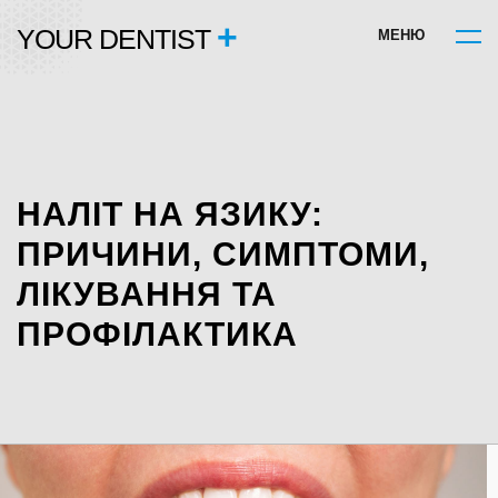
+
YOUR DENTIST
М
Е
Н
Ю
НАЛІТ НА ЯЗИКУ:
ПРИЧИНИ, СИМПТОМИ,
ЛІКУВАННЯ ТА
ПРОФІЛАКТИКА