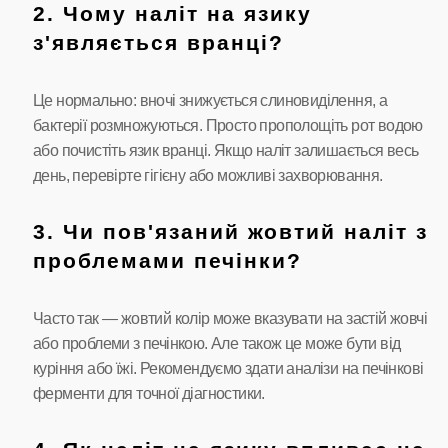
2. Чому наліт на язику
з'являється вранці?
Це нормально: вночі знижується слиновиділення, а
бактерії розмножуються. Просто прополощіть рот водою
або почистіть язик вранці. Якщо наліт залишається весь
день, перевірте гігієну або можливі захворювання.
3. Чи пов'язаний жовтий наліт з
проблемами печінки?
Часто так — жовтий колір може вказувати на застій жовчі
або проблеми з печінкою. Але також це може бути від
куріння або їжі. Рекомендуємо здати аналізи на печінкові
ферменти для точної діагностики.