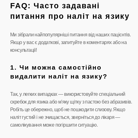
FAQ: Часто задавані
питання про наліт на язику
Ми зібрали найпопулярніші питання від наших пацієнтів.
Якщо у вас є додаткові, запитуйте в коментарях або на
консультації!
1. Чи можна самостійно
видалити наліт на язику?
Так, у легких випадках — використовуйте спеціальний
скребок для язика або м'яку щітку з пастою без абразивів.
Робіть це обережно, щоб не пошкодити слизову. Якщо
наліт густий і не зчищається, зверніться до лікаря —
самолікування може погіршити ситуацію.