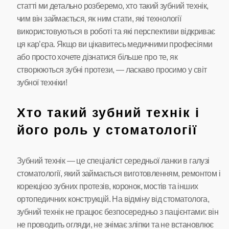
статті ми детально розберемо, хто такий зубний технік,
чим він займається, як ним стати, які технології
використовуються в роботі та які перспективи відкриває
ця кар’єра. Якщо ви цікавитесь медичними професіями
або просто хочете дізнатися більше про те, як
створюються зубні протези, — ласкаво просимо у світ
зубної техніки!
Хто такий зубний технік і
його роль у стоматології
Зубний технік — це спеціаліст середньої ланки в галузі
стоматології, який займається виготовленням, ремонтом і
корекцією зубних протезів, коронок, мостів та інших
ортопедичних конструкцій. На відміну від стоматолога,
зубний технік не працює безпосередньо з пацієнтами: він
не проводить огляди, не знімає зліпки та не встановлює