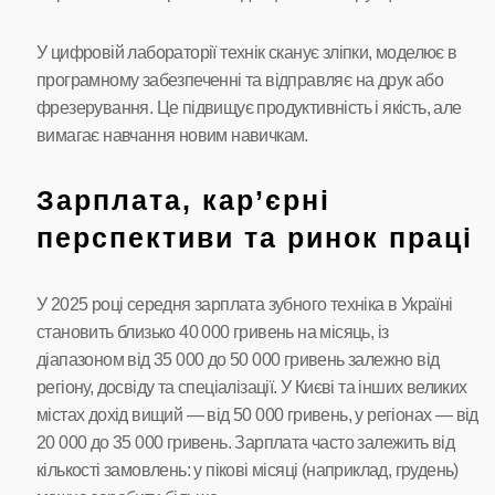
У цифровій лабораторії технік сканує зліпки, моделює в
програмному забезпеченні та відправляє на друк або
фрезерування. Це підвищує продуктивність і якість, але
вимагає навчання новим навичкам.
Зарплата, кар’єрні
перспективи та ринок праці
У 2025 році середня зарплата зубного техніка в Україні
становить близько 40 000 гривень на місяць, із
діапазоном від 35 000 до 50 000 гривень залежно від
регіону, досвіду та спеціалізації. У Києві та інших великих
містах дохід вищий — від 50 000 гривень, у регіонах — від
20 000 до 35 000 гривень. Зарплата часто залежить від
кількості замовлень: у пікові місяці (наприклад, грудень)