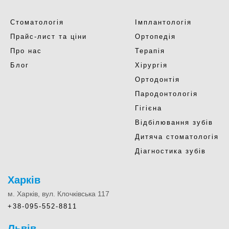
Стоматологія
Імплантологія
Прайс-лист та ціни
Ортопедія
Про нас
Терапія
Блог
Хірургія
Ортодонтія
Пародонтологія
Гігієна
Відбілювання зубів
Дитяча стоматологія
Діагностика зубів
Харків
м. Харків, вул. Клочківська 117
+38-095-552-8811
Львів