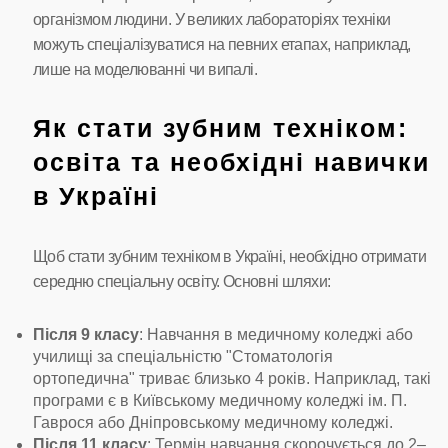
організмом людини. У великих лабораторіях техніки
можуть спеціалізуватися на певних етапах, наприклад,
лише на моделюванні чи випалі.
Як стати зубним техніком:
освіта та необхідні навички
в Україні
Щоб стати зубним техніком в Україні, необхідно отримати
середню спеціальну освіту. Основні шляхи:
Після 9 класу
: Навчання в медичному коледжі або
училищі за спеціальністю "Стоматологія
ортопедична" триває близько 4 років. Наприклад, такі
програми є в Київському медичному коледжі ім. П.
Гаврося або Дніпровському медичному коледжі.
Після 11 класу
: Термін навчання скорочується до 2–