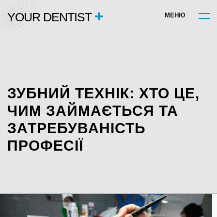
+
YOUR DENTIST
М
Е
Н
Ю
ЗУБНИЙ ТЕХНІК: ХТО ЦЕ,
ЧИМ ЗАЙМАЄТЬСЯ ТА
ЗАТРЕБУВАНІСТЬ
ПРОФЕСІЇ