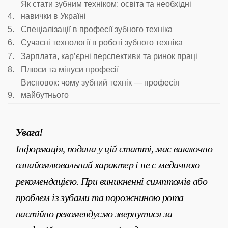
Як стати зубним техніком: освіта та необхідні
навички в Україні
Спеціалізації в професії зубного техніка
Сучасні технології в роботі зубного техніка
Зарплата, кар’єрні перспективи та ринок праці
Плюси та мінуси професії
Висновок: чому зубний технік — професія
майбутнього
Увага!
Інформація, подана у цій статті, має виключно
ознайомлювальний характер і не є медичною
рекомендацією. При виникненні симптомів або
проблем із зубами та порожниною рота
настійно рекомендуємо звернутися за