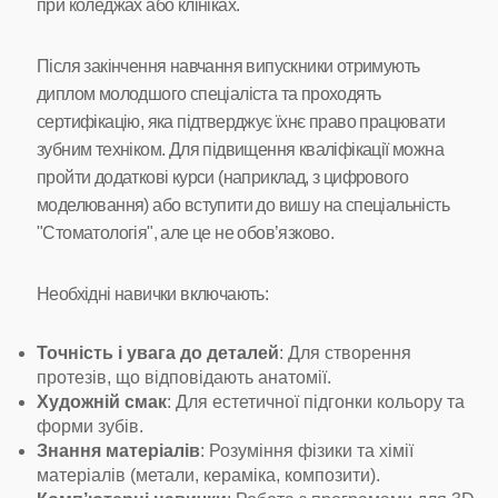
при коледжах або клініках.
Після закінчення навчання випускники отримують
диплом молодшого спеціаліста та проходять
сертифікацію, яка підтверджує їхнє право працювати
зубним техніком. Для підвищення кваліфікації можна
пройти додаткові курси (наприклад, з цифрового
моделювання) або вступити до вишу на спеціальність
"Стоматологія", але це не обов’язково.
Необхідні навички включають:
Точність і увага до деталей
: Для створення
протезів, що відповідають анатомії.
Художній смак
: Для естетичної підгонки кольору та
форми зубів.
Знання матеріалів
: Розуміння фізики та хімії
матеріалів (метали, кераміка, композити).