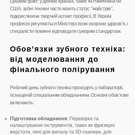
Цікавий факт: у деяких країнах, таких як Німеччина чи
США, зубні техніки часто мають статус "майстрів",
підкреслюючи творчий аспект професії. В Україні
професія регулюється Міністерством охорони здоров’я, і
спеціалісти повинні відповідати суворим стандартам.
Обов’язки зубного техніка:
від моделювання до
фінального полірування
Робочий день зубного техніка проходить у лабораторії,
оснащеній спеціальним обладнанням. Основні обов’язки
включають:
Підготовка обладнання
: Перевірка та
налаштування інструментів, таких як фрезерні
верстати, печі для випалу та 3D-сканери, для