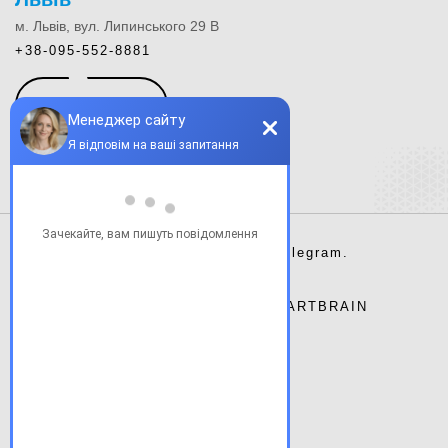
м. Львів, вул. Липинського 29 В
+38-095-552-8881
КОНТАКТИ
Instagram.
Facebook.
Telegram.
Сайт розроблено студією
ARTBRAIN