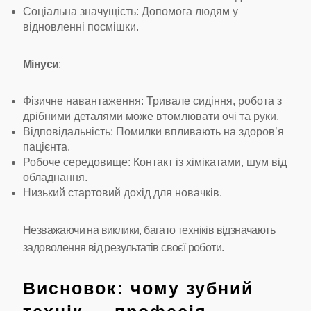
Соціальна значущість: Допомога людям у
відновленні посмішки.
Мінуси
:
Фізичне навантаження: Тривале сидіння, робота з
дрібними деталями може втомлювати очі та руки.
Відповідальність: Помилки впливають на здоров’я
пацієнта.
Робоче середовище: Контакт із хімікатами, шум від
обладнання.
Низький стартовий дохід для новачків.
Незважаючи на виклики, багато техніків відзначають
задоволення від результатів своєї роботи.
Висновок: чому зубний