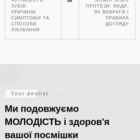
ЗУБІВ:
ПРОТЕЗИ: ВИДИ,
ПРИЧИНИ,
ЯК ВИБРАТИ І
СИМПТОМИ ТА
ПРАВИЛА
СПОСОБИ
ДОГЛЯДУ
ЛІКУВАННЯ
Your dentist
Ми подовжуємо
МОЛОДІСТЬ і здоров'я
вашої посмішки