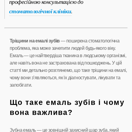
професійною консультацією до
стоматологічної клініки
.
Тріщини на емалі зубів
— поширена стоматологічна
проблема, яка може зачепити людей будь-якого віку.
Емаль — це найтвердіша тканина в людському організмі,
але навіть вона не застрахована від пошкоджень. У цій
статті ми детально розглянемо, що таке тріщини на емалі,
чому вони з’являються, як їх діагностувати, лікувати та
запобігати.
Що таке емаль зубів і чому
вона важлива?
Зубна емаль — це зовнішній захисний шар зуба, який