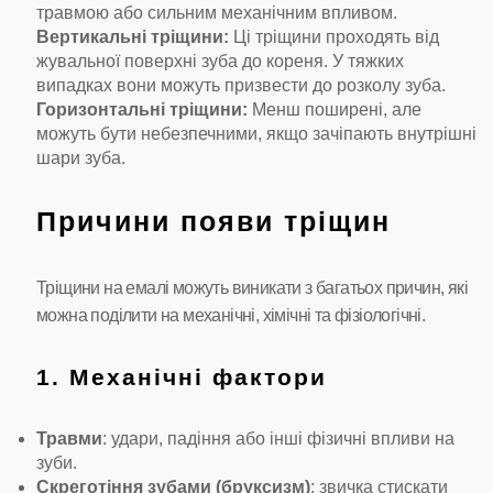
травмою або сильним механічним впливом.
Вертикальні тріщини:
Ці тріщини проходять від
жувальної поверхні зуба до кореня. У тяжких
випадках вони можуть призвести до розколу зуба.
Горизонтальні тріщини:
Менш поширені, але
можуть бути небезпечними, якщо зачіпають внутрішні
шари зуба.
Причини появи тріщин
Тріщини на емалі можуть виникати з багатьох причин, які
можна поділити на механічні, хімічні та фізіологічні.
1. Механічні фактори
Травми
: удари, падіння або інші фізичні впливи на
зуби.
Скреготіння зубами (бруксизм)
: звичка стискати