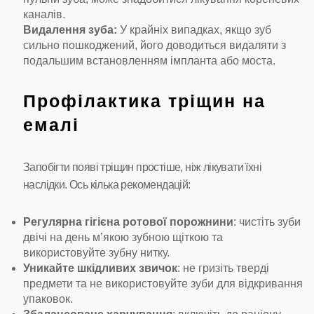
каналів.
Видалення зуба:
У крайніх випадках, якщо зуб
сильно пошкоджений, його доводиться видаляти з
подальшим встановленням імпланта або моста.
Профілактика тріщин на
емалі
Запобігти появі тріщин простіше, ніж лікувати їхні
наслідки. Ось кілька рекомендацій:
Регулярна гігієна ротової порожнини
: чистіть зуби
двічі на день м’якою зубною щіткою та
використовуйте зубну нитку.
Уникайте шкідливих звичок
: не гризіть тверді
предмети та не використовуйте зуби для відкривання
упаковок.