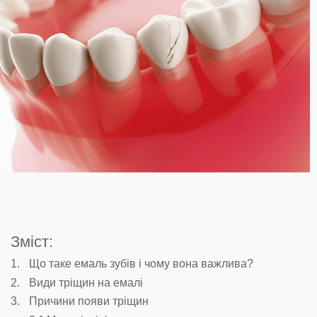
Зміст:
Що таке емаль зубів і чому вона важлива?
Види тріщин на емалі
Причини появи тріщин