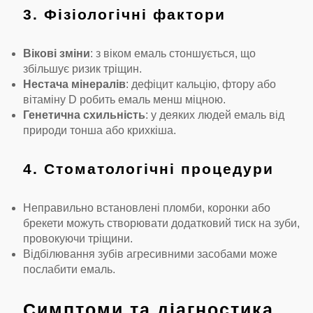
3. Фізіологічні фактори
Вікові зміни
: з віком емаль стоншується, що
збільшує ризик тріщин.
Нестача мінералів
: дефіцит кальцію, фтору або
вітаміну D робить емаль менш міцною.
Генетична схильність
: у деяких людей емаль від
природи тонша або крихкіша.
4. Стоматологічні процедури
Неправильно встановлені пломби, коронки або
брекети можуть створювати додатковий тиск на зуби,
провокуючи тріщини.
Відбілювання зубів агресивними засобами може
послабити емаль.
Симптоми та діагностика