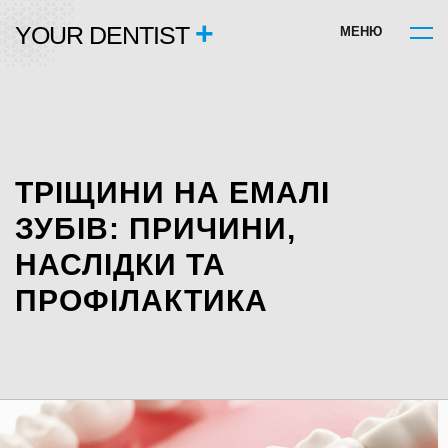
+
YOUR DENTIST
М
Е
Н
Ю
ТРІЩИНИ НА ЕМАЛІ
ЗУБІВ: ПРИЧИНИ,
НАСЛІДКИ ТА
ПРОФІЛАКТИКА