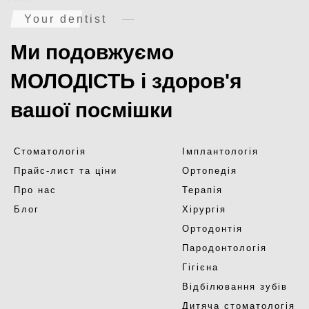
Your dentist
Ми подовжуємо
МОЛОДІСТЬ і здоров'я
вашої посмішки
Стоматологія
Імплантологія
Прайс-лист та ціни
Ортопедія
Про нас
Терапія
Блог
Хірургія
Ортодонтія
Пародонтологія
Гігієна
Відбілювання зубів
Дитяча стоматологія