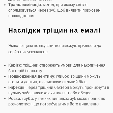
Транслюмінація
: метод, при якому світло
спрямовується через зуб, щоб виявити приховані
пошкодження.
Наслідки тріщин на емалі
Якщо тріщини не лікувати, вони можуть призвести до
серйозних ускладнень:
Карієс
: тріщини створюють умови для накопичення
бактерій і нальоту.
Пошкодження дентину
: глибокі тріщини можуть
оголити дентин, викликаючи сильний біль.
Інфекції
: через тріщини бактерії можуть проникнути в
пульпу зуба, викликаючи пульпіт або абсцес.
Розкол зуба
: у тяжких випадках зуб може повністю
розколотися, що потребуватиме його видалення.