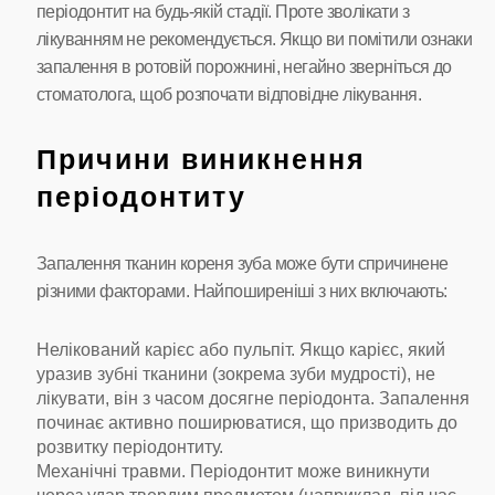
періодонтит на будь-якій стадії. Проте зволікати з
лікуванням не рекомендується. Якщо ви помітили ознаки
запалення в ротовій порожнині, негайно зверніться до
стоматолога, щоб розпочати відповідне лікування.
Причини виникнення
періодонтиту
Запалення тканин кореня зуба може бути спричинене
різними факторами. Найпоширеніші з них включають:
Нелікований карієс або пульпіт. Якщо карієс, який
уразив зубні тканини (зокрема зуби мудрості), не
лікувати, він з часом досягне періодонта. Запалення
починає активно поширюватися, що призводить до
розвитку періодонтиту.
Механічні травми. Періодонтит може виникнути