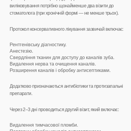
виліковування потрібно щонайменше два візити до
стоматолога (при хронічній формі — не менше трьох).
Протокол консервативного лікування зазвичай включає:
Рентгенівську діагностику.
Анестезію.
Свердління тканин для доступу до каналів зуба.
Видалення нерва та очищення каналів.
Розширення каналів і обробку антисептиками.
Додатково призначаються антибіотики та протизапальні
препарати.
Через 2–3 дні проводиться другий візит, який включає:
Видалення тимчасової пломби.