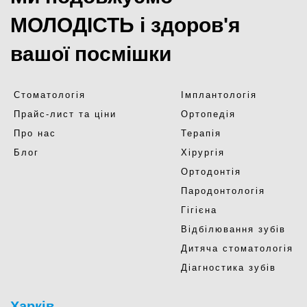
МОЛОДІСТЬ і здоров'я
вашої посмішки
Стоматологія
Імплантологія
Прайс-лист та ціни
Ортопедія
Про нас
Терапія
Блог
Хірургія
Ортодонтія
Пародонтологія
Гігієна
Відбілювання зубів
Дитяча стоматологія
Діагностика зубів
Харків