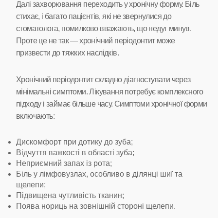
Далі захворювання переходить у хронічну форму. Біль
стихає, і багато пацієнтів, які не звернулися до
стоматолога, помилково вважають, що недуг минув.
Проте це не так — хронічний періодонтит може
призвести до тяжких наслідків.
Хронічний періодонтит складно діагностувати через
мінімальні симптоми. Лікування потребує комплексного
підходу і займає більше часу. Симптоми хронічної форми
включають:
Дискомфорт при дотику до зуба;
Відчуття важкості в області зуба;
Неприємний запах із рота;
Біль у лімфовузлах, особливо в ділянці шиї та
щелепи;
Підвищена чутливість тканин;
Поява нориць на зовнішній стороні щелепи.