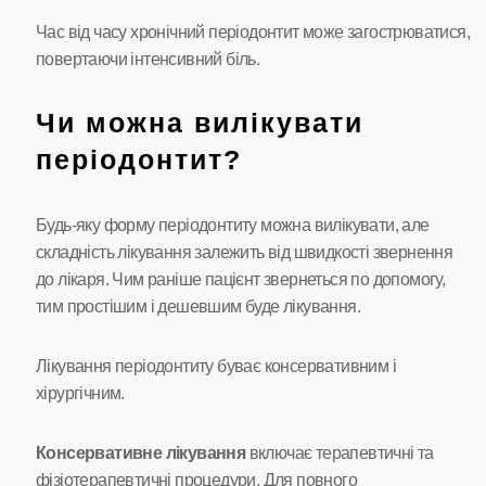
Час від часу хронічний періодонтит може загострюватися,
повертаючи інтенсивний біль.
Чи можна вилікувати
періодонтит?
Будь-яку форму періодонтиту можна вилікувати, але
складність лікування залежить від швидкості звернення
до лікаря. Чим раніше пацієнт звернеться по допомогу,
тим простішим і дешевшим буде лікування.
Лікування періодонтиту буває консервативним і
хірургічним.
Консервативне лікування
включає терапевтичні та
фізіотерапевтичні процедури. Для повного