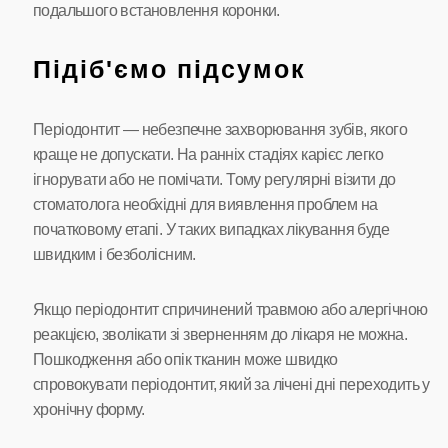
подальшого встановлення коронки.
Підіб'ємо підсумок
Періодонтит — небезпечне захворювання зубів, якого
краще не допускати. На ранніх стадіях карієс легко
ігнорувати або не помічати. Тому регулярні візити до
стоматолога необхідні для виявлення проблем на
початковому етапі. У таких випадках лікування буде
швидким і безболісним.
Якщо періодонтит спричинений травмою або алергічною
реакцією, зволікати зі зверненням до лікаря не можна.
Пошкодження або опік тканин може швидко
спровокувати періодонтит, який за лічені дні переходить у
хронічну форму.