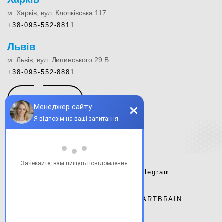
м. Харків, вул. Клочківська 117
+38-095-552-8811
Львів
м. Львів, вул. Липинського 29 В
+38-095-552-8881
КОНТАКТИ
Instagram.
Facebook.
Telegram.
Сайт розроблено студією
ARTBRAIN