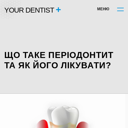
+
YOUR DENTIST
М
Е
Н
Ю
ЩО ТАКЕ ПЕРІОДОНТИТ
ТА ЯК ЙОГО ЛІКУВАТИ?