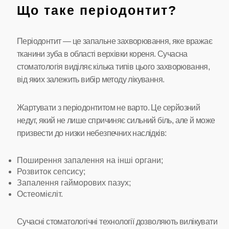
Що таке періодонтит?
Періодонтит — це запальне захворювання, яке вражає
тканини зуба в області верхівки кореня. Сучасна
стоматологія виділяє кілька типів цього захворювання,
від яких залежить вибір методу лікування.
Жартувати з періодонтитом не варто. Це серйозний
недуг, який не лише спричиняє сильний біль, але й може
призвести до низки небезпечних наслідків:
Поширення запалення на інші органи;
Розвиток сепсису;
Запалення гайморових пазух;
Остеомієліт.
Сучасні стоматологічні технології дозволяють вилікувати